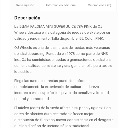
Descripción
Información adicional
Valoraciones (0)
Descripción
La 55MM PALOMA MINI SUPER JUICE 78A PINK de OJ
Wheels destaca en la categoría de ruedas de skate por su
calidad y rendimiento. Talla disponible: 55. Color: PINK.
OJ Wheels es una de las marcas de ruedas más veteranas
del skateboarding. Fundada en 1978 como parte de NHS
Inc., OJ ha suministrado ruedas a generaciones de skaters
con una calidad consistente y una gama amplia para todos
los estilos.
Elegir las ruedas correctas puede transformar
completamente la experiencia de patinar. La dureza
incorrecta en la superficie equivocada penaliza velocidad,
control y comodidad.
El núcleo (core) de la rueda afecta a su peso y rigidez. Los
cores de plástico duro centrados ofrecen mejor
distribución de fuerzas y mayor consistencia en el desgaste
que los diseños de uretano sólido tradicional.