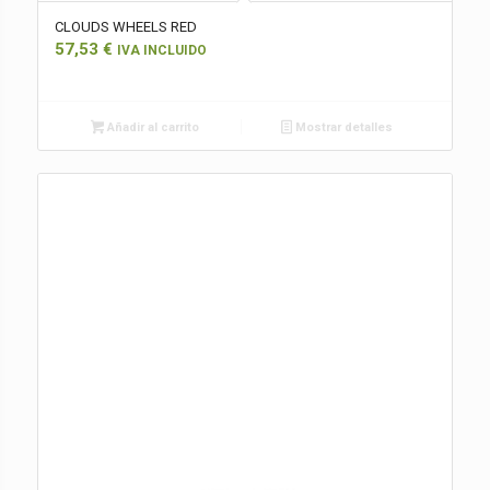
CLOUDS WHEELS RED
57,53
€
IVA INCLUIDO
Añadir al carrito
Mostrar detalles