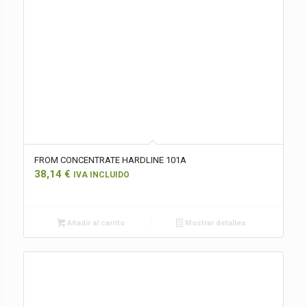
FROM CONCENTRATE HARDLINE 101A
38,14
€
IVA INCLUIDO
Añadir al carrito
Mostrar detalles