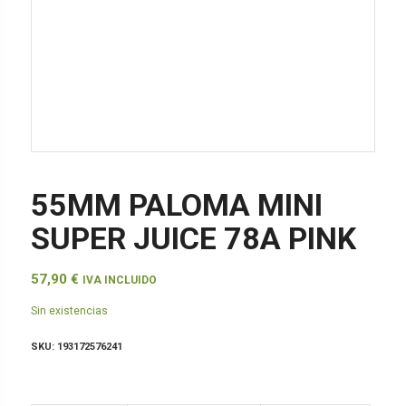
55MM PALOMA MINI
SUPER JUICE 78A PINK
57,90
€
IVA INCLUIDO
Sin existencias
SKU:
193172576241