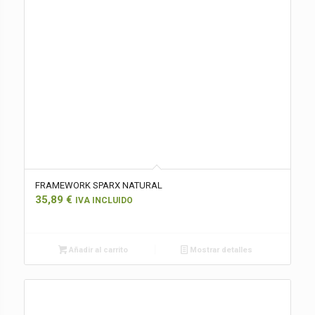
FRAMEWORK SPARX NATURAL
35,89
€
IVA INCLUIDO
Añadir al carrito
Mostrar detalles