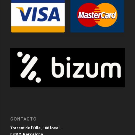
CONTACTO
Torrent de l’Olla, 108 local.
08012. Barcelona