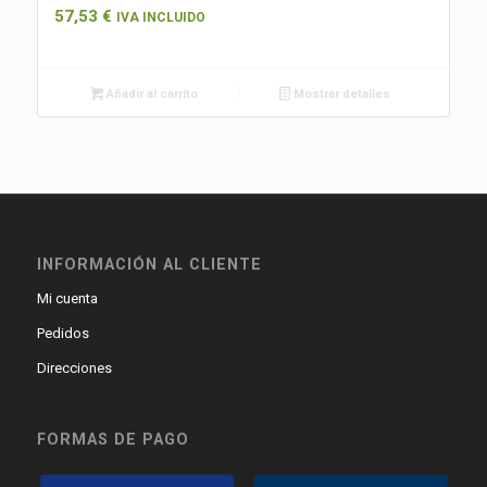
57,53
€
IVA INCLUIDO
Añadir al carrito
Mostrar detalles
INFORMACIÓN AL CLIENTE
Mi cuenta
Pedidos
Direcciones
FORMAS DE PAGO