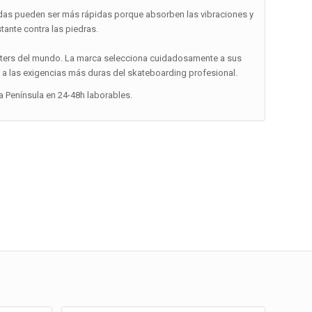
blandas pueden ser más rápidas porque absorben las vibraciones y
tante contra las piedras.
katers del mundo. La marca selecciona cuidadosamente a sus
 las exigencias más duras del skateboarding profesional.
la Península en 24-48h laborables.