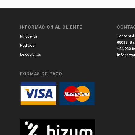
INFORMACIÓN AL CLIENTE
CONTA
Torrent de
Mi cuenta
08012. B
Pedidos
+34 932 8
Direcciones
info@sta
FORMAS DE PAGO