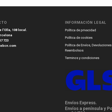
CTO
INFORMACIÓN LEGAL
 l’Olla, 108 local.
Política de privacidad
arcelona
Política de cookies
47 723
Política de Envíos, Devoluciones
tebcn.com
Reembolsos
Terminos y condiciones
Envíos Express.
Envíos a península y P