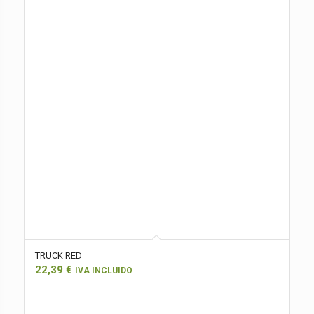
TRUCK RED
22,39
€
IVA INCLUIDO