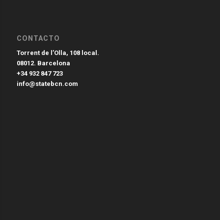
CONTACTO
Torrent de l’Olla, 108 local.
08012. Barcelona
+34 932 847 723
info@statebcn.com