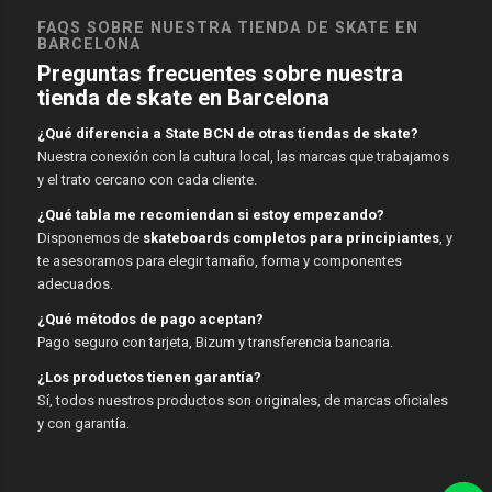
FAQS SOBRE NUESTRA TIENDA DE SKATE EN
BARCELONA
Preguntas frecuentes sobre nuestra
tienda de skate en Barcelona
¿Qué diferencia a State BCN de otras tiendas de skate?
Nuestra conexión con la cultura local, las marcas que trabajamos
y el trato cercano con cada cliente.
¿Qué tabla me recomiendan si estoy empezando?
Disponemos de
skateboards completos para principiantes
, y
te asesoramos para elegir tamaño, forma y componentes
adecuados.
¿Qué métodos de pago aceptan?
Pago seguro con tarjeta, Bizum y transferencia bancaria.
¿Los productos tienen garantía?
Sí, todos nuestros productos son originales, de marcas oficiales
y con garantía.