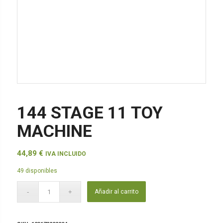
144 STAGE 11 TOY
MACHINE
44,89
€
IVA INCLUIDO
49 disponibles
Añadir al carrito