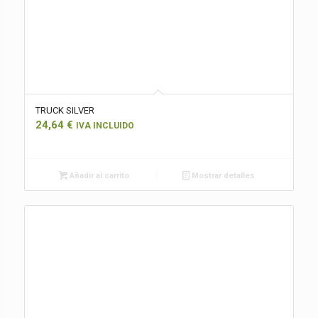
TRUCK SILVER
24,64
€
IVA INCLUIDO
Añadir al carrito
Mostrar detalles