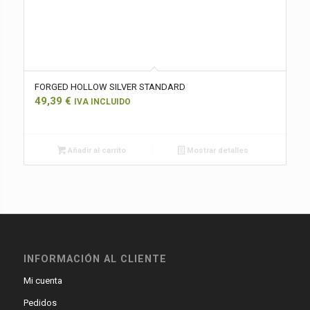
FORGED HOLLOW SILVER STANDARD
49,39
€
IVA INCLUIDO
Añadir al carrito
Mostrar detalles
INFORMACIÓN AL CLIENTE
Mi cuenta
Pedidos