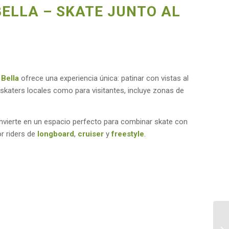
BELLA – SKATE JUNTO AL
 Bella
ofrece una experiencia única: patinar con vistas al
 skaters locales como para visitantes, incluye zonas de
nvierte en un espacio perfecto para combinar skate con
or riders de
longboard
,
cruiser
y
freestyle
.