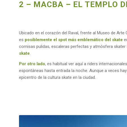
2 – MACBA – EL TEMPLO D
Ubicado en el corazón del Raval, frente al Museo de Art
es
posiblemente
el spot más emblemático del skate
e
cornisas pulidas, escaleras perfectas y atmósfera skater 
skate
.
Por otro lado
, es habitual ver aquí a riders internacional
espontáneas hasta entrada la noche. Aunque a veces hay r
epicentro de la cultura skate en la ciudad.