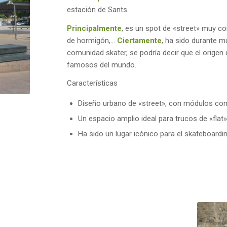
estación de Sants.
Principalmente
, es un spot de «street» muy co
de hormigón,…
Ciertamente
, ha sido durante 
comunidad skater, se podría decir que el origen
famosos del mundo.
Características
Diseño urbano de «street», con módulos como
Un espacio amplio ideal para trucos de «flat
Ha sido un lugar icónico para el skateboardi