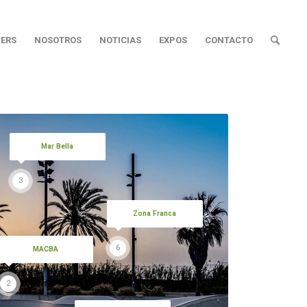
ERS
NOSOTROS
NOTICIAS
EXPOS
CONTACTO
Mar Bella
3
Zona Franca
6
MACBA
2