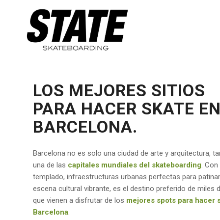
LOS MEJORES SITIOS
PARA HACER SKATE E
BARCELONA.
Barcelona no es solo una ciudad de arte y arquitectura, t
una de las
capitales mundiales del skateboarding
. Con
templado, infraestructuras urbanas perfectas para patinar
escena cultural vibrante, es el destino preferido de miles d
que vienen a disfrutar de los
mejores spots para hacer 
Barcelona
.