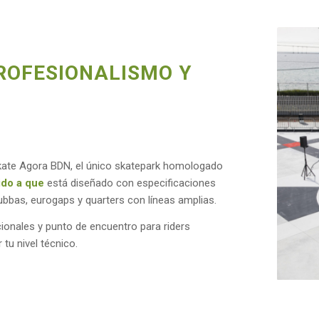
PROFESIONALISMO Y
Skate Agora BDN, el único skatepark homologado
do a que
está diseñado con especificaciones
hubbas, eurogaps y quarters con líneas amplias.
ionales y punto de encuentro para riders
 tu nivel técnico.