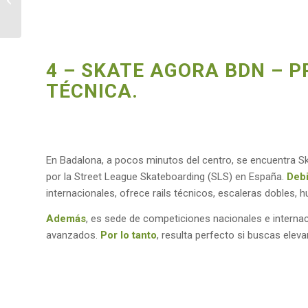
4 – SKATE AGORA BDN – 
TÉCNICA.
En Badalona, a pocos minutos del centro, se encuentra 
por la Street League Skateboarding (SLS) en España.
Debi
internacionales, ofrece rails técnicos, escaleras dobles, 
Además
, es sede de competiciones nacionales e internac
avanzados.
Por lo tanto
, resulta perfecto si buscas elevar