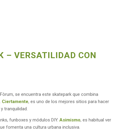
K – VERSATILIDAD CON
l Fòrum, se encuentra este skatepark que combina
.
Ciertamente
, es uno de los mejores sitios para hacer
y tranquilidad.
banks, funboxes y módulos DIY.
Asimismo
, es habitual ver
ue fomenta una cultura urbana inclusiva.