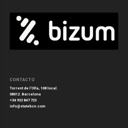
CONTACTO
Torrent de l’Olla, 108 local.
08012. Barcelona
+34 932 847 723
info@statebcn.com