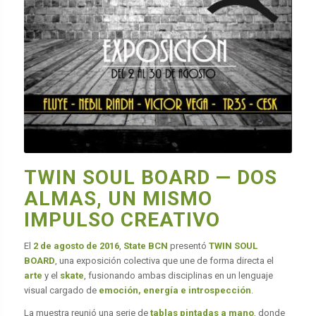
TWIN SOUL BOARD — DOS
ALMAS, UN MISMO
IMPULSO CREATIVO
El
2 de agosto de 2016
,
State BCN
presentó
TWIN SOUL
BOARD
, una exposición colectiva que une de forma directa el
arte
y el
skate
, fusionando ambas disciplinas en un lenguaje
visual cargado de
emoción, energía e introspección
.
La muestra reunió una serie de
tablas pintadas a mano
, donde