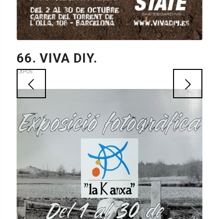
61. SKATE LIKE A GIRL.
EXPOS