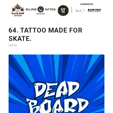
59. SANCHESKI.
EXPOS