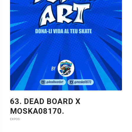
58. IKARA SKATES.
EXPOS