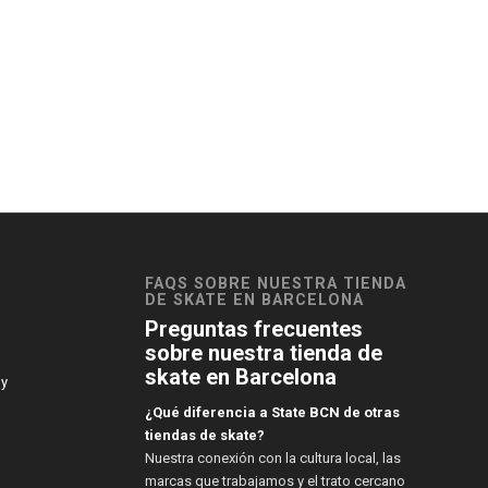
FAQS SOBRE NUESTRA TIENDA
DE SKATE EN BARCELONA
Preguntas frecuentes
sobre nuestra tienda de
skate en Barcelona
 y
¿Qué diferencia a State BCN de otras
tiendas de skate?
Nuestra conexión con la cultura local, las
marcas que trabajamos y el trato cercano