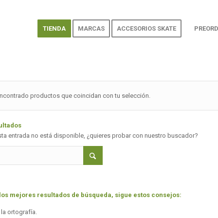
TIENDA
MARCAS
ACCESORIOS SKATE
PREORD
ncontrado productos que coincidan con tu selección.
ultados
sta entrada no está disponible, ¿quieres probar con nuestro buscador?
los mejores resultados de búsqueda, sigue estos consejos:
a ortografía.