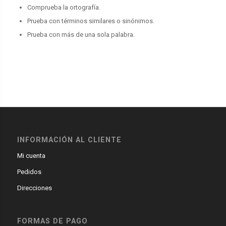
Comprueba la ortografía.
Prueba con términos similares o sinónimos.
Prueba con más de una sola palabra.
INFORMACIÓN AL CLIENTE
Mi cuenta
Pedidos
Direcciones
FORMAS DE PAGO