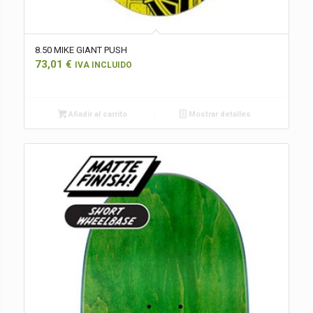
8.50 MIKE GIANT PUSH
73,01
€
IVA INCLUIDO
Añadir al carrito
Mostrar detalles