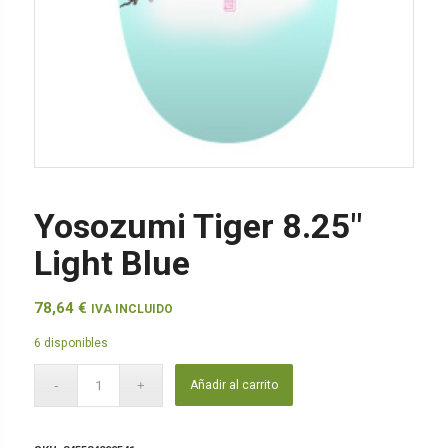
Yosozumi Tiger 8.25″
Light Blue
78,64
€
IVA INCLUIDO
6 disponibles
Añadir al carrito