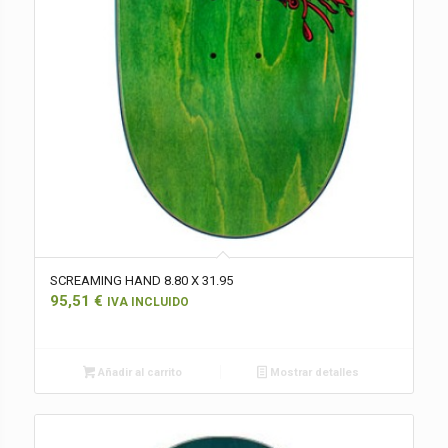
SCREAMING HAND 8.80 X 31.95
95,51
€
IVA INCLUIDO
Añadir al carrito
Mostrar detalles