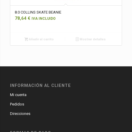
8.0 COLLINS SKATE BEANIE
78,64
€
IVA INCLUIDO
Añadir al carrito
Mostrar detalles
INFORMACIÓN AL CLIENTE
Mi cuenta
Pedidos
Direcciones