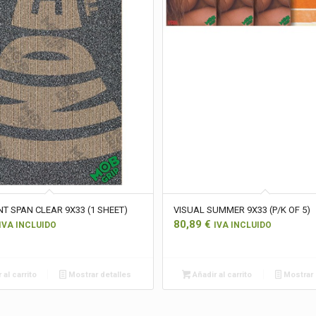
T SPAN CLEAR 9X33 (1 SHEET)
VISUAL SUMMER 9X33 (P/K OF 5)
80,89
€
IVA INCLUIDO
IVA INCLUIDO
 al carrito
Mostrar detalles
Añadir al carrito
Mostrar 