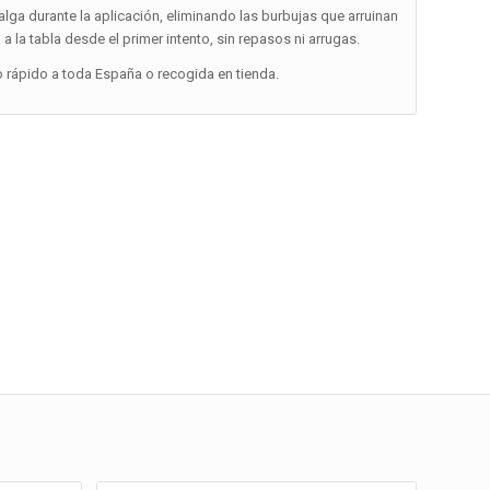
alga durante la aplicación, eliminando las burbujas que arruinan
a la tabla desde el primer intento, sin repasos ni arrugas.
o rápido a toda España o recogida en tienda.