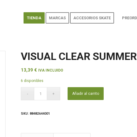
TIENDA
MARCAS
ACCESORIOS SKATE
PREORD
VISUAL CLEAR SUMMER 
13,39
€
IVA INCLUIDO
6 disponibles
Añadir al carrito
SKU:
88482644001