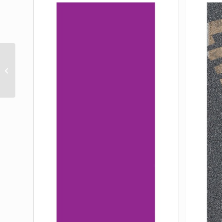
VISUAL SUMMER 9X33
(1 SHEET)