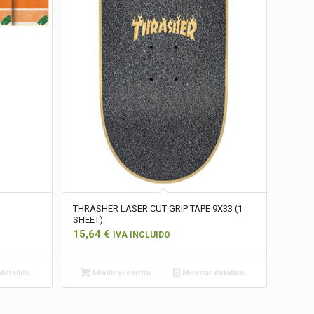
THRASHER LASER CUT GRIP TAPE 9X33 (1
SHEET)
15,64
€
IVA INCLUIDO
detalles
Añadir al carrito
Mostrar detalles