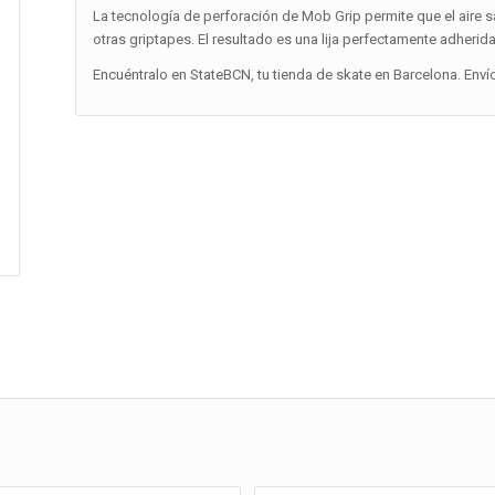
La tecnología de perforación de Mob Grip permite que el aire s
otras griptapes. El resultado es una lija perfectamente adherida 
Encuéntralo en StateBCN, tu tienda de skate en Barcelona. Enví