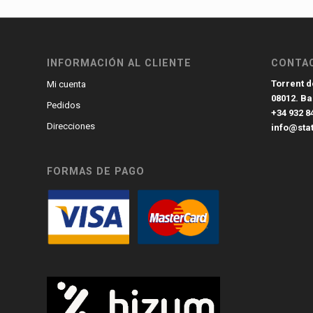
INFORMACIÓN AL CLIENTE
CONTA
Torrent de
Mi cuenta
08012. B
Pedidos
+34 932 8
Direcciones
info@sta
FORMAS DE PAGO