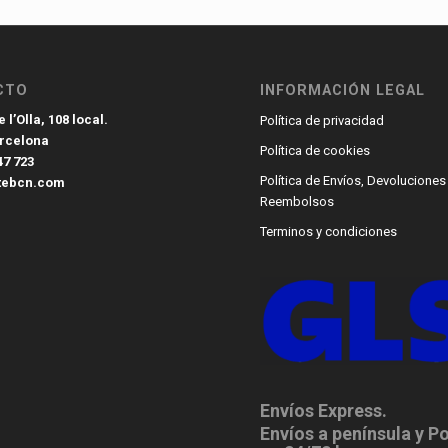
CTO
INFORMACIÓN LEGAL
 l’Olla, 108 local.
Política de privacidad
arcelona
Política de cookies
47 723
Política de Envíos, Devoluciones
tebcn.com
Reembolsos
Terminos y condiciones
Envíos Express.
Envíos a península y P