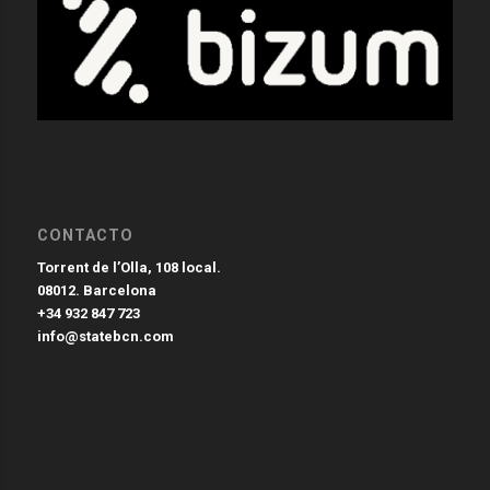
CONTACTO
Torrent de l’Olla, 108 local.
08012. Barcelona
+34 932 847 723
info@statebcn.com