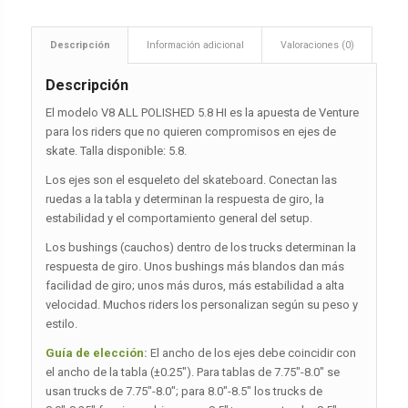
Descripción
Información adicional
Valoraciones (0)
Descripción
El modelo V8 ALL POLISHED 5.8 HI es la apuesta de Venture
para los riders que no quieren compromisos en ejes de
skate. Talla disponible: 5.8.
Los ejes son el esqueleto del skateboard. Conectan las
ruedas a la tabla y determinan la respuesta de giro, la
estabilidad y el comportamiento general del setup.
Los bushings (cauchos) dentro de los trucks determinan la
respuesta de giro. Unos bushings más blandos dan más
facilidad de giro; unos más duros, más estabilidad a alta
velocidad. Muchos riders los personalizan según su peso y
estilo.
Guía de elección:
El ancho de los ejes debe coincidir con
el ancho de la tabla (±0.25″). Para tablas de 7.75″-8.0″ se
usan trucks de 7.75″-8.0″; para 8.0″-8.5″ los trucks de