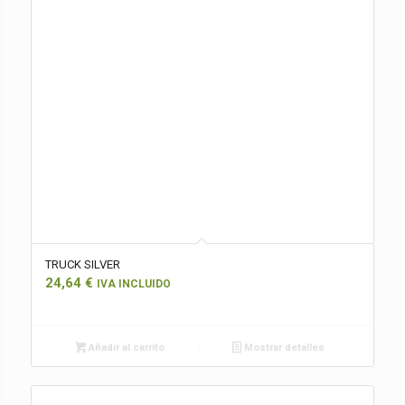
TRUCK SILVER
24,64
€
IVA INCLUIDO
Añadir al carrito
Mostrar detalles