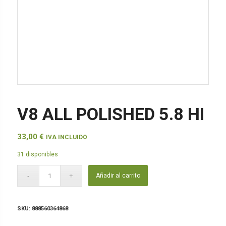
V8 ALL POLISHED 5.8 HI
33,00
€
IVA INCLUIDO
31 disponibles
Añadir al carrito
SKU:
888560364868