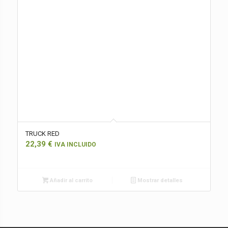
TRUCK RED
22,39
€
IVA INCLUIDO
Añadir al carrito
Mostrar detalles