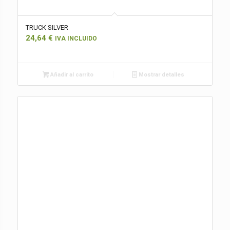
TRUCK SILVER
24,64
€
IVA INCLUIDO
Añadir al carrito
Mostrar detalles