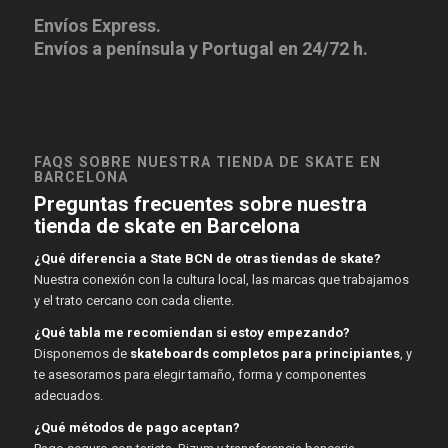
Envíos Express.
Envíos a península y Portugal en 24/72 h.
FAQS SOBRE NUESTRA TIENDA DE SKATE EN
BARCELONA
Preguntas frecuentes sobre nuestra
tienda de skate en Barcelona
¿Qué diferencia a State BCN de otras tiendas de skate?
Nuestra conexión con la cultura local, las marcas que trabajamos
y el trato cercano con cada cliente.
¿Qué tabla me recomiendan si estoy empezando?
Disponemos de
skateboards completos para principiantes
, y
te asesoramos para elegir tamaño, forma y componentes
adecuados.
¿Qué métodos de pago aceptan?