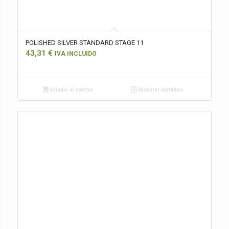
POLISHED SILVER STANDARD STAGE 11
43,31
€
IVA INCLUIDO
Añadir al carrito
Mostrar detalles