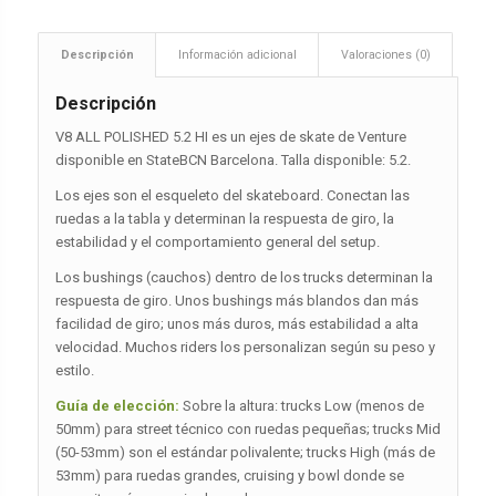
Descripción
Información adicional
Valoraciones (0)
Descripción
V8 ALL POLISHED 5.2 HI es un ejes de skate de Venture
disponible en StateBCN Barcelona. Talla disponible: 5.2.
Los ejes son el esqueleto del skateboard. Conectan las
ruedas a la tabla y determinan la respuesta de giro, la
estabilidad y el comportamiento general del setup.
Los bushings (cauchos) dentro de los trucks determinan la
respuesta de giro. Unos bushings más blandos dan más
facilidad de giro; unos más duros, más estabilidad a alta
velocidad. Muchos riders los personalizan según su peso y
estilo.
Guía de elección:
Sobre la altura: trucks Low (menos de
50mm) para street técnico con ruedas pequeñas; trucks Mid
(50-53mm) son el estándar polivalente; trucks High (más de
53mm) para ruedas grandes, cruising y bowl donde se