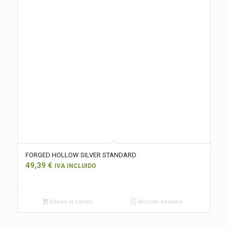
FORGED HOLLOW SILVER STANDARD
49,39
€
IVA INCLUIDO
Añadir al carrito
Mostrar detalles