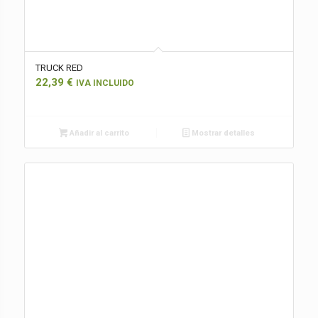
TRUCK RED
22,39
€
IVA INCLUIDO
Añadir al carrito
Mostrar detalles