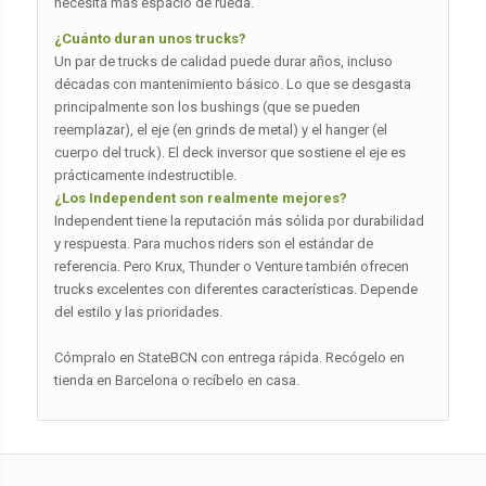
necesita más espacio de rueda.
¿Cuánto duran unos trucks?
Un par de trucks de calidad puede durar años, incluso
décadas con mantenimiento básico. Lo que se desgasta
principalmente son los bushings (que se pueden
reemplazar), el eje (en grinds de metal) y el hanger (el
cuerpo del truck). El deck inversor que sostiene el eje es
prácticamente indestructible.
¿Los Independent son realmente mejores?
Independent tiene la reputación más sólida por durabilidad
y respuesta. Para muchos riders son el estándar de
referencia. Pero Krux, Thunder o Venture también ofrecen
trucks excelentes con diferentes características. Depende
del estilo y las prioridades.
Cómpralo en StateBCN con entrega rápida. Recógelo en
tienda en Barcelona o recíbelo en casa.