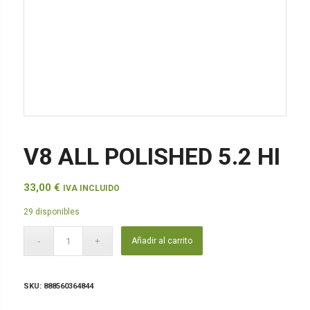
V8 ALL POLISHED 5.2 HI
33,00
€
IVA INCLUIDO
29 disponibles
Añadir al carrito
SKU:
888560364844