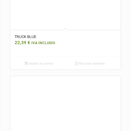
TRUCK BLUE
22,39
€
IVA INCLUIDO
Añadir al carrito
Mostrar detalles