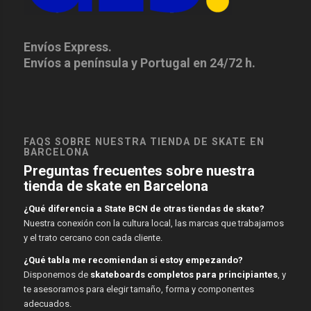
Envíos Express.
Envíos a península y Portugal en 24/72 h.
FAQS SOBRE NUESTRA TIENDA DE SKATE EN
BARCELONA
Preguntas frecuentes sobre nuestra
tienda de skate en Barcelona
¿Qué diferencia a State BCN de otras tiendas de skate?
Nuestra conexión con la cultura local, las marcas que trabajamos
y el trato cercano con cada cliente.
¿Qué tabla me recomiendan si estoy empezando?
Disponemos de
skateboards completos para principiantes
, y
te asesoramos para elegir tamaño, forma y componentes
adecuados.