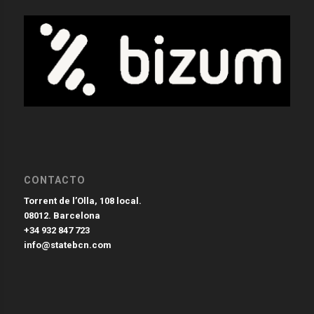
CONTACTO
Torrent de l’Olla, 108 local.
08012. Barcelona
+34 932 847 723
info@statebcn.com