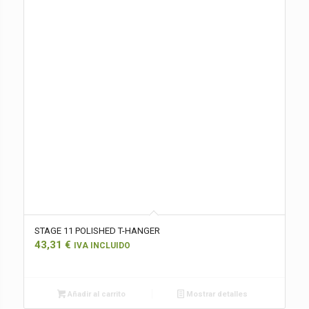
STAGE 11 POLISHED T-HANGER
43,31
€
IVA INCLUIDO
Añadir al carrito
Mostrar detalles