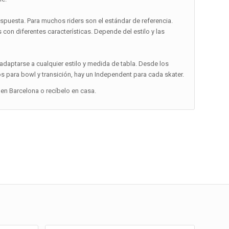
espuesta. Para muchos riders son el estándar de referencia.
con diferentes características. Depende del estilo y las
daptarse a cualquier estilo y medida de tabla. Desde los
os para bowl y transición, hay un Independent para cada skater.
en Barcelona o recíbelo en casa.