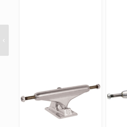
THRASHER
PENTAGRAM BLACK
STAGE 11