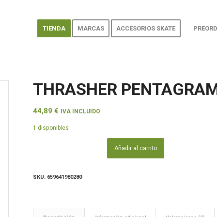
TIENDA
MARCAS
ACCESORIOS SKATE
PREORD
THRASHER PENTAGRAM
44,89
€
IVA INCLUIDO
1 disponibles
Añadir al carrito
SKU:
659641980280