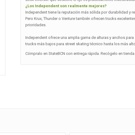
¿Los Independent son realmente mejores?
Independent tiene la reputación más sólida por durabilidad y r
Pero Krux, Thunder o Venture también ofrecen trucks excelentes 
prioridades.
Independent ofrece una amplia gama de alturas y anchos para a
trucks más bajos para street skating técnico hasta los más alt
Cómpralo en StateBCN con entrega rápida. Recógelo en tienda 