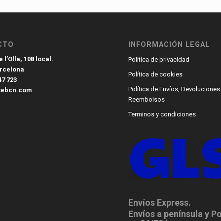
CTO
INFORMACIÓN LEGAL
 l’Olla, 108 local.
Política de privacidad
arcelona
Política de cookies
47 723
Política de Envíos, Devoluciones
tebcn.com
Reembolsos
Terminos y condiciones
Envíos Express.
Envíos a península y P