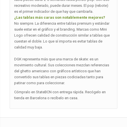
recreativo moderado, puede durar meses. El pop (rebote)
es el primer indicador de que hay que cambiarla.
¿Las tablas más caras son notablemente mejores?
No siempre. La diferencia entre tablas premium y estándar
suele estar en el gráfico y el branding. Marcas como Mini
Logo ofrecen calidad de construcción similar a tablas que
cuestan el doble. Lo que sí importa es evitar tablas de
calidad muy baja.
DGK representa más que una marca de skate: es un
movimiento cultural. Sus colecciones mezclan referencias
del ghetto americano con gráficos artísticos que han
convertido sus tablas en piezas codiciadas tanto para
patinar como para coleccionar.
Cómpralo en StateBCN con entrega rápida. Recógelo en
tienda en Barcelona o recíbelo en casa.