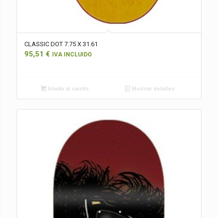
CLASSIC DOT 7.75 X 31.61
95,51
€
IVA INCLUIDO
Añadir al carrito
Mostrar detalles