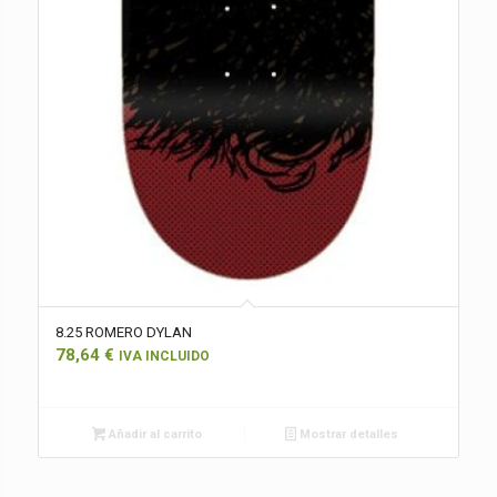
8.25 ROMERO DYLAN
78,64
€
IVA INCLUIDO
Añadir al carrito
Mostrar detalles