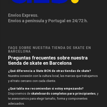
Envíos Express.
Envíos a península y Portugal en 24/72 h.
FAQS SOBRE NUESTRA TIENDA DE SKATE EN
BARCELONA
Preguntas frecuentes sobre nuestra
tienda de skate en Barcelona
¿Qué diferencia a State BCN de otras tiendas de skate?
Nuestra conexión con la cultura local, las marcas que trabajamos
y el trato cercano con cada cliente.
¿Qué tabla me recomiendan si estoy empezando?
Disponemos de
skateboards completos para principiantes
, y
te asesoramos para elegir tamaño, forma y componentes
adecuados.