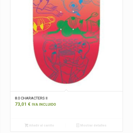
8.0 CHARACTERS II
73,01
€
IVA INCLUIDO
Añadir al carrito
Mostrar detalles