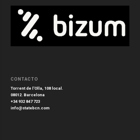
CONTACTO
Torrent de l’Olla, 108 local.
08012. Barcelona
+34 932 847 723
info@statebcn.com