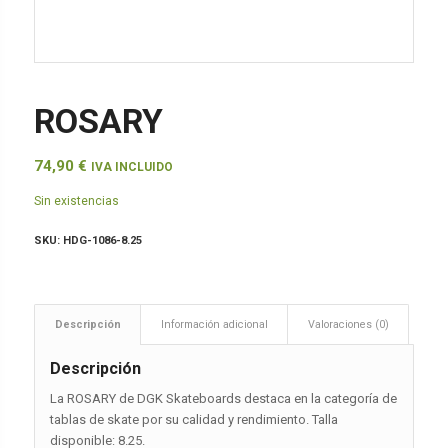
ROSARY
74,90
€
IVA INCLUIDO
Sin existencias
SKU:
HDG-1086-8.25
Descripción
Información adicional
Valoraciones (0)
Descripción
La ROSARY de DGK Skateboards destaca en la categoría de
tablas de skate por su calidad y rendimiento. Talla
disponible: 8.25.