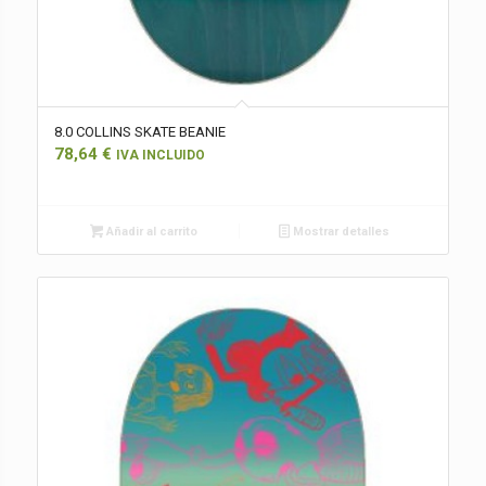
8.0 COLLINS SKATE BEANIE
78,64
€
IVA INCLUIDO
Añadir al carrito
Mostrar detalles