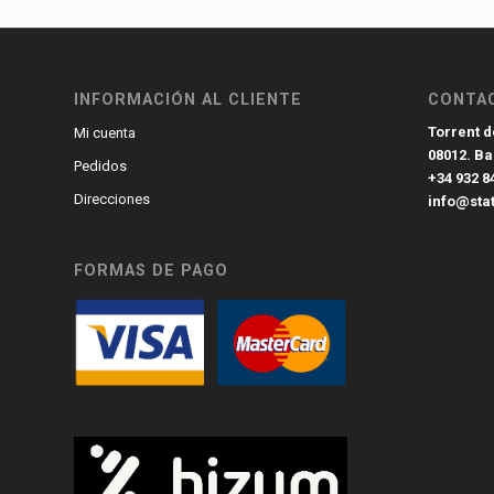
INFORMACIÓN AL CLIENTE
CONTA
Torrent de
Mi cuenta
08012. B
Pedidos
+34 932 8
Direcciones
info@sta
FORMAS DE PAGO