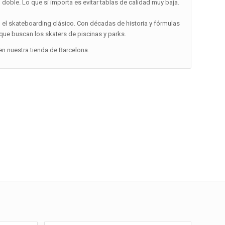
 doble. Lo que sí importa es evitar tablas de calidad muy baja.
n el skateboarding clásico. Con décadas de historia y fórmulas
que buscan los skaters de piscinas y parks.
n nuestra tienda de Barcelona.