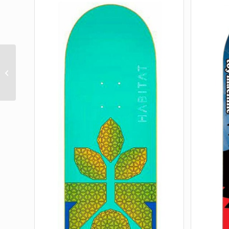
Andy Anderson Hydrant
Power Lines Top
Graphic 8.40″