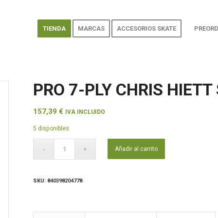
TIENDA
MARCAS
ACCESORIOS SKATE
PREORD
PRO 7-PLY CHRIS HIETT 
157,39
€
IVA INCLUIDO
5 disponibles
Añadir al carrito
SKU:
840398204778