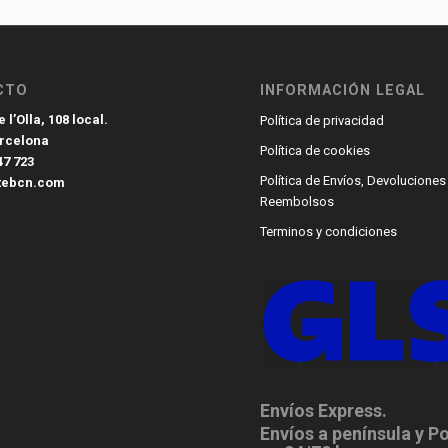
CTO
INFORMACIÓN LEGAL
 l’Olla, 108 local.
Política de privacidad
arcelona
Política de cookies
47 723
Política de Envíos, Devoluciones
tebcn.com
Reembolsos
Terminos y condiciones
Envíos Express.
Envíos a península y P