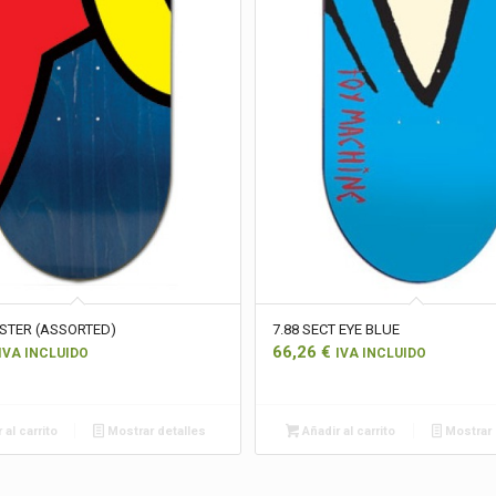
STER (ASSORTED)
7.88 SECT EYE BLUE
66,26
€
IVA INCLUIDO
IVA INCLUIDO
 al carrito
Mostrar detalles
Añadir al carrito
Mostrar 