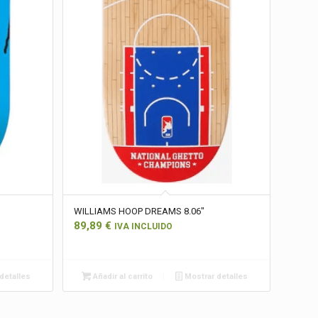
WILLIAMS HOOP DREAMS 8.06″
89,89
€
IVA INCLUIDO
detalles
Añadir al carrito
Mostrar detalles