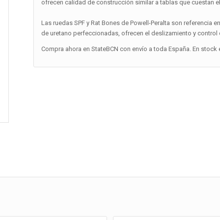
ofrecen calidad de construcción similar a tablas que cuestan el
Las ruedas SPF y Rat Bones de Powell-Peralta son referencia e
de uretano perfeccionadas, ofrecen el deslizamiento y control 
Compra ahora en StateBCN con envío a toda España. En stock e