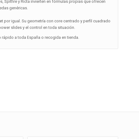
 Spitfire y Ricta invierten en fórmulas propias que ofrecen
uedas genéricas.
et por igual. Su geometría con core centrado y perfil cuadrado
wer slides y el control en toda situación.
o rápido a toda España o recogida en tienda.