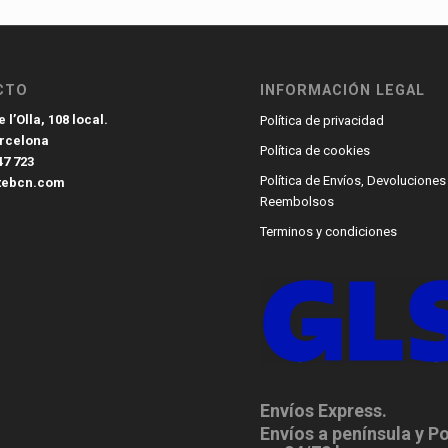
CTO
INFORMACIÓN LEGAL
 l’Olla, 108 local.
Política de privacidad
arcelona
Política de cookies
47 723
Política de Envíos, Devoluciones
tebcn.com
Reembolsos
Terminos y condiciones
Envíos Express.
Envíos a península y P