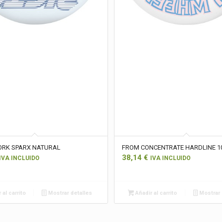
RK SPARX NATURAL
FROM CONCENTRATE HARDLINE 1
38,14
€
IVA INCLUIDO
IVA INCLUIDO
 al carrito
Mostrar detalles
Añadir al carrito
Mostrar 