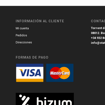
INFORMACIÓN AL CLIENTE
CONTA
Torrent de
Mi cuenta
08012. B
Pedidos
+34 932 8
Direcciones
info@sta
FORMAS DE PAGO