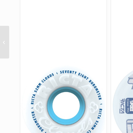
PRIME PROLINE 54MM