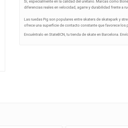
Sí, especialmente en la calidad del uretano. Marcas como Bones,
diferencias reales en velocidad, agarre y durabilidad frente a r
Las ruedas Pig son populares entre skaters de skatepark y stre
ofrece una superficie de contacto constante que favorece los po
Encuéntralo en StateBCN, tu tienda de skate en Barcelona. Enví