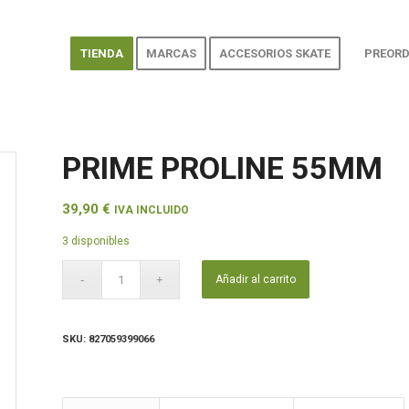
TIENDA
MARCAS
ACCESORIOS SKATE
PREORD
PRIME PROLINE 55MM
39,90
€
IVA INCLUIDO
3 disponibles
Añadir al carrito
SKU:
827059399066