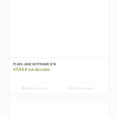
PLAIN JANE KEYFRAME 87A
57,53
€
IVA INCLUIDO
Añadir al carrito
Mostrar detalles