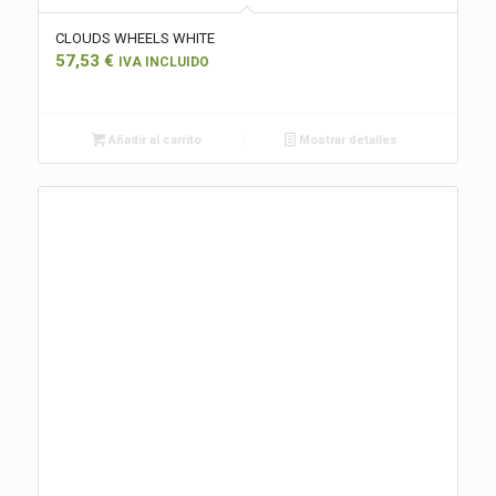
CLOUDS WHEELS WHITE
57,53
€
IVA INCLUIDO
Añadir al carrito
Mostrar detalles