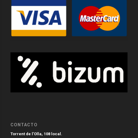
CONTACTO
Torrent de l’Olla, 108 local.