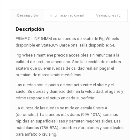
Descripción
Información adicional
Valoraciones (0)
Descripción
PRIME C-LINE 54MM es un ruedas de skate de Pig Wheels
disponible en StateBCN Barcelona. Talla disponible: 54.
Pig Wheels mantiene precios accesibles sin renunciar a la
calidad del uretano americano. Son la elección de muchos
skaters que quieren ruedas de calidad real sin pagar el
premium de marcas más mediáticas.
Las ruedas son el punto de contacto entre el skate y el
suelo. Su dureza y diámetro definen la velocidad, el agarre y
cómo responde el setup en cada superficie.
La dureza de las ruedas se mide en escala Shore A
(durometría). Las ruedas más duras (99A-101A) son más
rápidas en superficies lisas y permiten mejores slides. Las
más blandas (78A-87A) absorben vibraciones y son ideales
para asfalto o cruising.