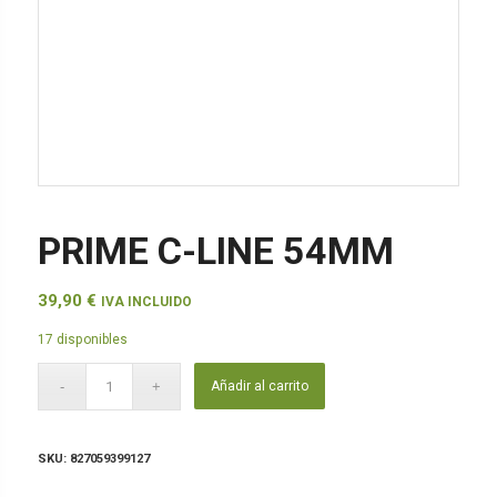
PRIME C-LINE 54MM
39,90
€
IVA INCLUIDO
17 disponibles
Añadir al carrito
SKU:
827059399127