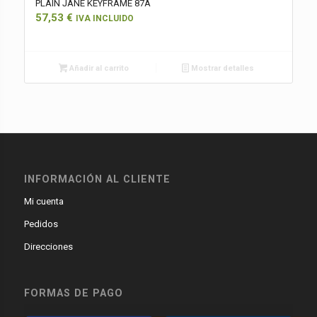
PLAIN JANE KEYFRAME 87A
57,53
€
IVA INCLUIDO
Añadir al carrito
Mostrar detalles
INFORMACIÓN AL CLIENTE
Mi cuenta
Pedidos
Direcciones
FORMAS DE PAGO