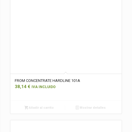
FROM CONCENTRATE HARDLINE 101A
38,14
€
IVA INCLUIDO
Añadir al carrito
Mostrar detalles