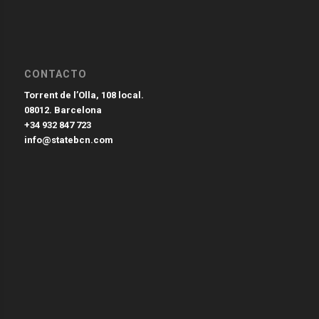
CONTACTO
Torrent de l’Olla, 108 local.
08012. Barcelona
+34 932 847 723
info@statebcn.com