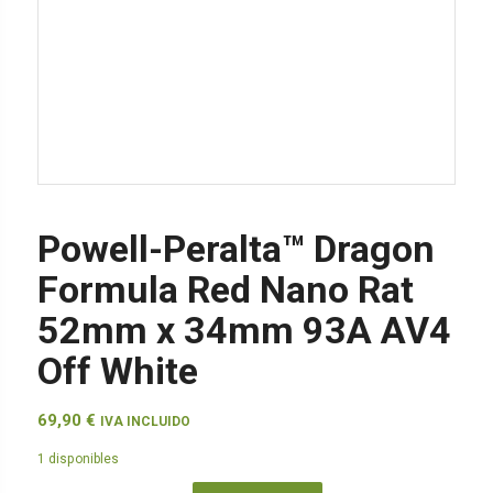
Powell-Peralta™ Dragon
Formula Red Nano Rat
52mm x 34mm 93A AV4
Off White
69,90
€
IVA INCLUIDO
1 disponibles