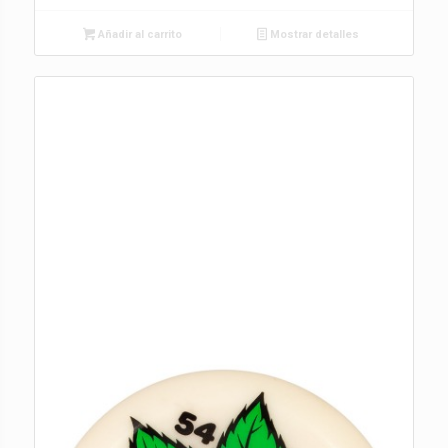
Añadir al carrito
Mostrar detalles