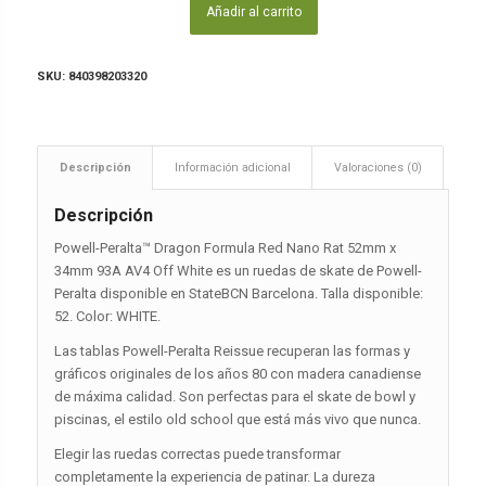
Añadir al carrito
SKU:
840398203320
Descripción
Información adicional
Valoraciones (0)
Descripción
Powell-Peralta™ Dragon Formula Red Nano Rat 52mm x
34mm 93A AV4 Off White es un ruedas de skate de Powell-
Peralta disponible en StateBCN Barcelona. Talla disponible:
52. Color: WHITE.
Las tablas Powell-Peralta Reissue recuperan las formas y
gráficos originales de los años 80 con madera canadiense
de máxima calidad. Son perfectas para el skate de bowl y
piscinas, el estilo old school que está más vivo que nunca.
Elegir las ruedas correctas puede transformar
completamente la experiencia de patinar. La dureza