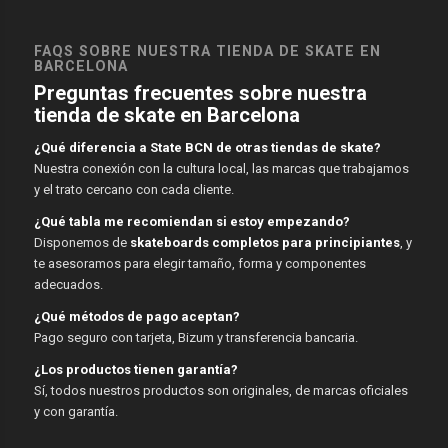
FAQS SOBRE NUESTRA TIENDA DE SKATE EN
BARCELONA
Preguntas frecuentes sobre nuestra
tienda de skate en Barcelona
¿Qué diferencia a State BCN de otras tiendas de skate?
Nuestra conexión con la cultura local, las marcas que trabajamos
y el trato cercano con cada cliente.
¿Qué tabla me recomiendan si estoy empezando?
Disponemos de
skateboards completos para principiantes
, y
te asesoramos para elegir tamaño, forma y componentes
adecuados.
¿Qué métodos de pago aceptan?
Pago seguro con tarjeta, Bizum y transferencia bancaria.
¿Los productos tienen garantía?
Sí, todos nuestros productos son originales, de marcas oficiales
y con garantía.