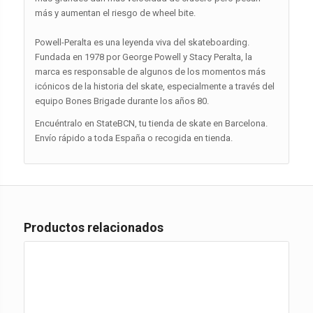
más y aumentan el riesgo de wheel bite.
Powell-Peralta es una leyenda viva del skateboarding.
Fundada en 1978 por George Powell y Stacy Peralta, la
marca es responsable de algunos de los momentos más
icónicos de la historia del skate, especialmente a través del
equipo Bones Brigade durante los años 80.
Encuéntralo en StateBCN, tu tienda de skate en Barcelona.
Envío rápido a toda España o recogida en tienda.
Productos relacionados