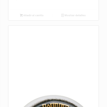
Añadir al carrito
Mostrar detalles