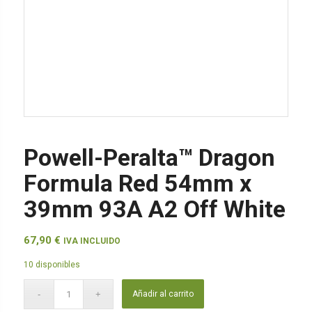
Powell-Peralta™ Dragon
Formula Red 54mm x
39mm 93A A2 Off White
67,90
€
IVA INCLUIDO
10 disponibles
Añadir al carrito