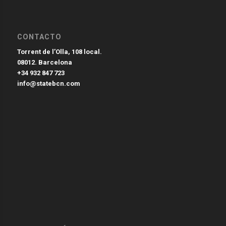
CONTACTO
Torrent de l’Olla, 108 local.
08012. Barcelona
+34 932 847 723
info@statebcn.com