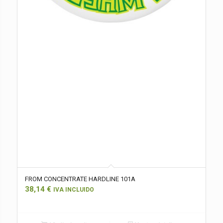
FROM CONCENTRATE HARDLINE 101A
38,14
€
IVA INCLUIDO