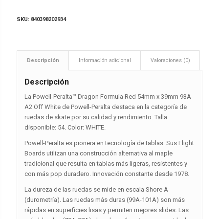
SKU:
840398202934
Descripción
Información adicional
Valoraciones (0)
Descripción
La Powell-Peralta™ Dragon Formula Red 54mm x 39mm 93A
A2 Off White de Powell-Peralta destaca en la categoría de
ruedas de skate por su calidad y rendimiento. Talla
disponible: 54. Color: WHITE.
Powell-Peralta es pionera en tecnología de tablas. Sus Flight
Boards utilizan una construcción alternativa al maple
tradicional que resulta en tablas más ligeras, resistentes y
con más pop duradero. Innovación constante desde 1978.
La dureza de las ruedas se mide en escala Shore A
(durometría). Las ruedas más duras (99A-101A) son más
rápidas en superficies lisas y permiten mejores slides. Las