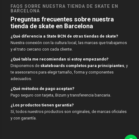
FAQS SOBRE NUESTRA TIENDA DE SKATE EN
BARCELONA
Preguntas frecuentes sobre nuestra
tienda de skate en Barcelona
¿Qué diferencia a State BCN de otras tiendas de skate?
Nuestra conexión con la cultura local, las marcas que trabajamos
y el trato cercano con cada cliente.
¿Qué tabla me recomiendan si estoy empezando?
Disponemos de
skateboards completos para principiantes
, y
te asesoramos para elegir tamaño, forma y componentes
adecuados.
¿Qué métodos de pago aceptan?
Pago seguro con tarjeta, Bizum y transferencia bancaria.
¿Los productos tienen garantía?
Sí, todos nuestros productos son originales, de marcas oficiales
y con garantía.