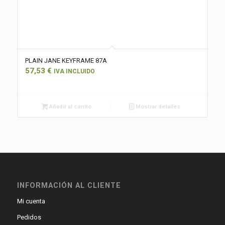
PLAIN JANE KEYFRAME 87A
57,53
€
IVA INCLUIDO
Añadir al carrito
Mostrar detalles
INFORMACIÓN AL CLIENTE
Mi cuenta
Pedidos