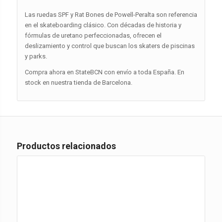
Las ruedas SPF y Rat Bones de Powell-Peralta son referencia
en el skateboarding clásico. Con décadas de historia y
fórmulas de uretano perfeccionadas, ofrecen el
deslizamiento y control que buscan los skaters de piscinas
y parks.
Compra ahora en StateBCN con envío a toda España. En
stock en nuestra tienda de Barcelona.
Productos relacionados