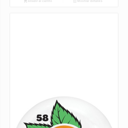
Añadir al carrito
Mostrar detalles