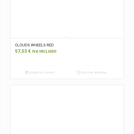
CLOUDS WHEELS RED
57,53
€
IVA INCLUIDO
Añadir al carrito
Mostrar detalles