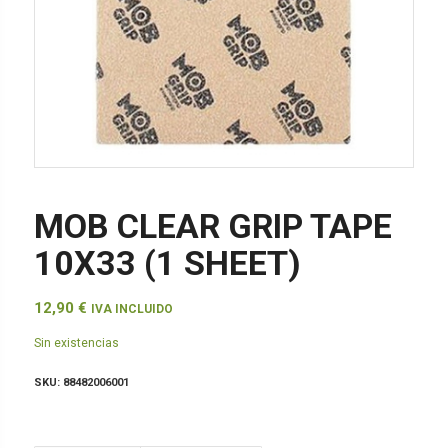
MOB CLEAR GRIP TAPE
10X33 (1 SHEET)
12,90
€
IVA INCLUIDO
Sin existencias
SKU:
88482006001