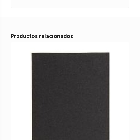
Productos relacionados