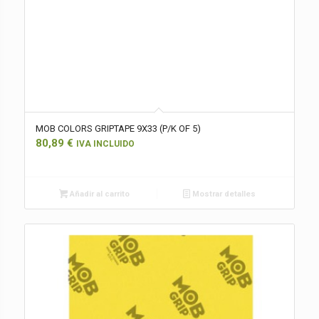
MOB COLORS GRIPTAPE 9X33 (P/K OF 5)
80,89
€
IVA INCLUIDO
Añadir al carrito
Mostrar detalles