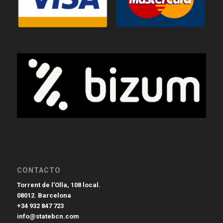
CONTACTO
Torrent de l’Olla, 108 local.
08012. Barcelona
+34 932 847 723
info@statebcn.com