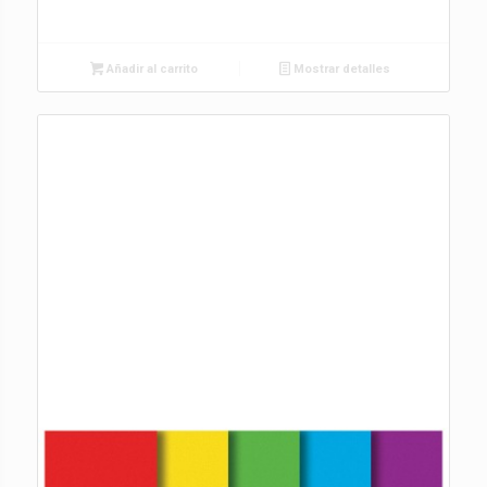
Añadir al carrito
Mostrar detalles