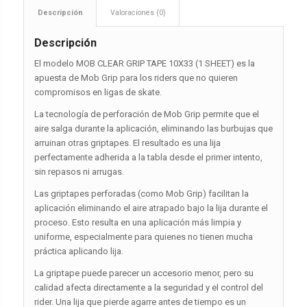
Descripción
Valoraciones (0)
Descripción
El modelo MOB CLEAR GRIP TAPE 10X33 (1 SHEET) es la
apuesta de Mob Grip para los riders que no quieren
compromisos en ligas de skate.
La tecnología de perforación de Mob Grip permite que el
aire salga durante la aplicación, eliminando las burbujas que
arruinan otras griptapes. El resultado es una lija
perfectamente adherida a la tabla desde el primer intento,
sin repasos ni arrugas.
Las griptapes perforadas (como Mob Grip) facilitan la
aplicación eliminando el aire atrapado bajo la lija durante el
proceso. Esto resulta en una aplicación más limpia y
uniforme, especialmente para quienes no tienen mucha
práctica aplicando lija.
La griptape puede parecer un accesorio menor, pero su
calidad afecta directamente a la seguridad y el control del
rider. Una lija que pierde agarre antes de tiempo es un