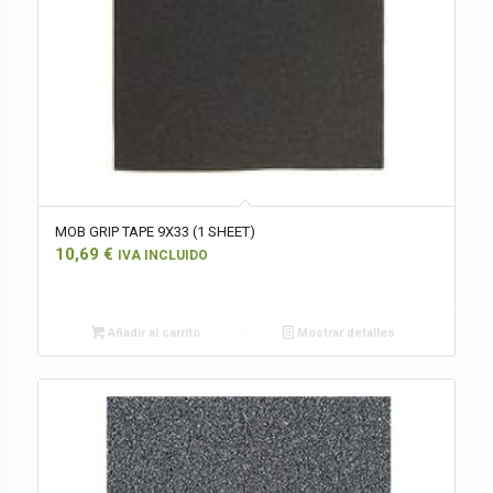
MOB GRIP TAPE 9X33 (1 SHEET)
10,69
€
IVA INCLUIDO
Añadir al carrito
Mostrar detalles