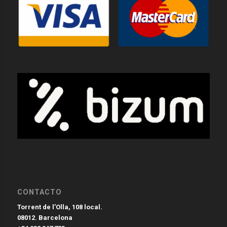
CONTACTO
Torrent de l’Olla, 108 local.
08012. Barcelona