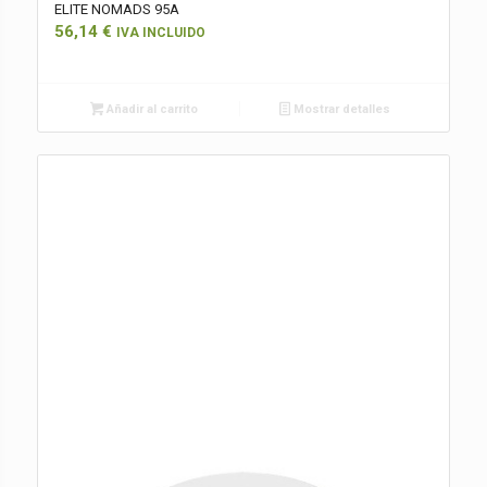
ELITE NOMADS 95A
56,14
€
IVA INCLUIDO
Añadir al carrito
Mostrar detalles