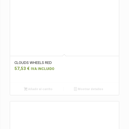
CLOUDS WHEELS RED
57,53
€
IVA INCLUIDO
Añadir al carrito
Mostrar detalles