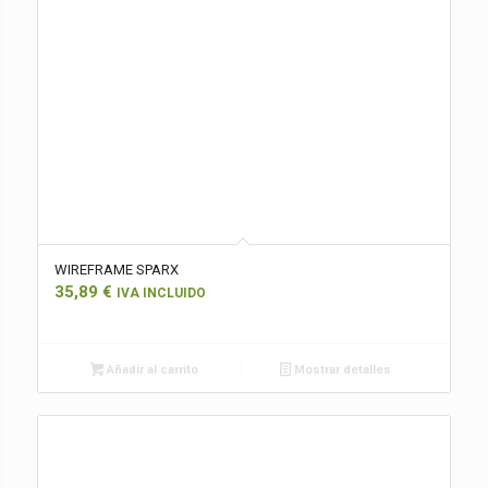
WIREFRAME SPARX
35,89
€
IVA INCLUIDO
Añadir al carrito
Mostrar detalles