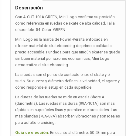
Descripción
Con A-CUT 101A GREEN, Mini Logo confirma su posición
como referencia en ruedas de skate de alta calidad. Talla
disponible: 54. Color: GREEN.
Mini Logo es la marca de Powell-Peralta enfocada en
ofrecer material de skateboarding de primera calidad a
precio accesible. Fundada para que ningún skater se quede
sin buen material por razones económicas, Mini Logo
democratiza el skateboarding.
Las ruedas son el punto de contacto entre el skate y el
suelo. Su dureza y diámetro definen la velocidad, el agarre y
cómo responde el setup en cada superficie.
La dureza de las ruedas se mide en escala Shore A
(durometría). Las ruedas más duras (99A-101A) son más
rápidas en superficies lisas y permiten mejores slides. Las
más blandas (78A-87A) absorben vibraciones y son ideales
para asfalto o cruising.
Guía de elección:
En cuanto al diámetro: 50-53mm para