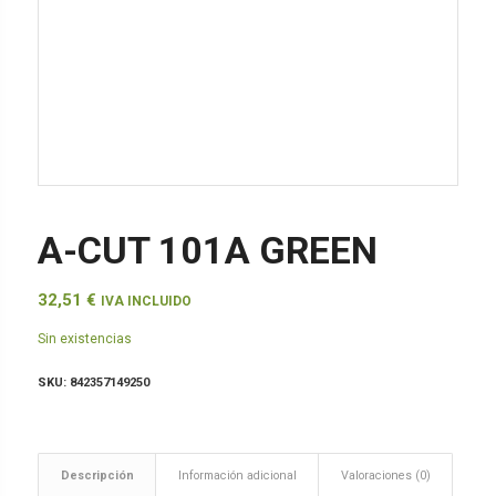
A-CUT 101A GREEN
32,51
€
IVA INCLUIDO
Sin existencias
SKU:
842357149250
Descripción
Información adicional
Valoraciones (0)