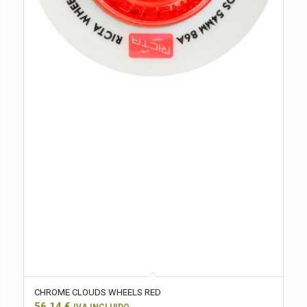
CHROME CLOUDS WHEELS RED
56,14
€
IVA INCLUIDO