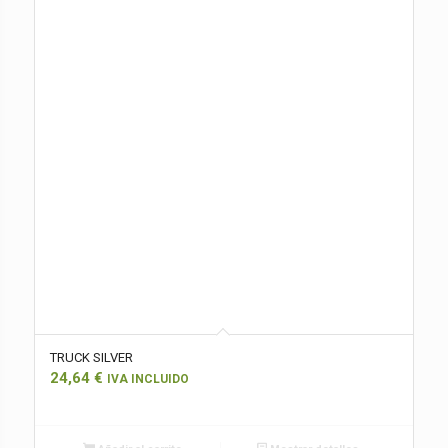
TRUCK SILVER
24,64
€
IVA INCLUIDO