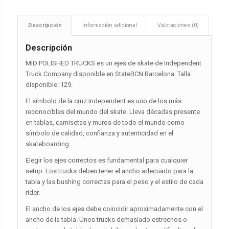
Descripción
Información adicional
Valoraciones (0)
Descripción
MID POLISHED TRUCKS es un ejes de skate de Independent
Truck Company disponible en StateBCN Barcelona. Talla
disponible: 129.
El símbolo de la cruz Independent es uno de los más
reconocibles del mundo del skate. Lleva décadas presente
en tablas, camisetas y muros de todo el mundo como
símbolo de calidad, confianza y autenticidad en el
skateboarding.
Elegir los ejes correctos es fundamental para cualquier
setup. Los trucks deben tener el ancho adecuado para la
tabla y las bushing correctas para el peso y el estilo de cada
rider.
El ancho de los ejes debe coincidir aproximadamente con el
ancho de la tabla. Unos trucks demasiado estrechos o