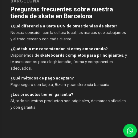
BARCELONA
Preguntas frecuentes sobre nuestra
tienda de skate en Barcelona
¿Qué diferencia a State BCN de otras tiendas de skate?
Nuestra conexión con la cultura local, las marcas que trabajamos
y el trato cercano con cada cliente.
¿Qué tabla me recomiendan si estoy empezando?
Disponemos de
skateboards completos para principiantes
, y
te asesoramos para elegir tamaño, forma y componentes
adecuados.
¿Qué métodos de pago aceptan?
Pago seguro con tarjeta, Bizum y transferencia bancaria.
¿Los productos tienen garantía?
Sí, todos nuestros productos son originales, de marcas oficiales
y con garantía.