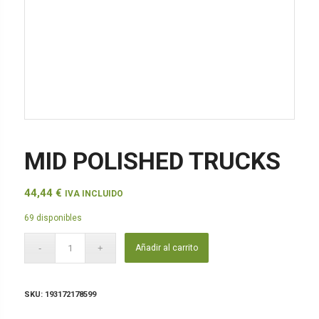
MID POLISHED TRUCKS
44,44
€
IVA INCLUIDO
69 disponibles
Añadir al carrito
SKU:
193172178599