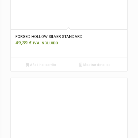
FORGED HOLLOW SILVER STANDARD
49,39
€
IVA INCLUIDO
Añadir al carrito
Mostrar detalles