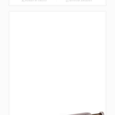
Añadir al carrito
Mostrar detalles