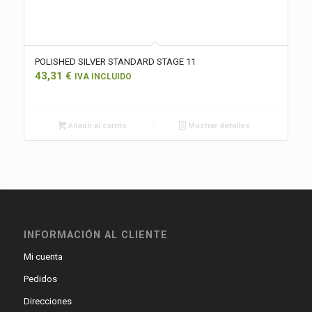
POLISHED SILVER STANDARD STAGE 11
43,31
€
IVA INCLUIDO
Añadir al carrito
Mostrar detalles
INFORMACIÓN AL CLIENTE
Mi cuenta
Pedidos
Direcciones