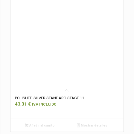
POLISHED SILVER STANDARD STAGE 11
43,31
€
IVA INCLUIDO
Añadir al carrito
Mostrar detalles