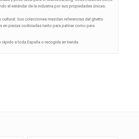
ndo el estándar de la industria por sus propiedades únicas.
cultural. Sus colecciones mezclan referencias del ghetto
as en piezas codiciadas tanto para patinar como para
o rápido a toda España o recogida en tienda.