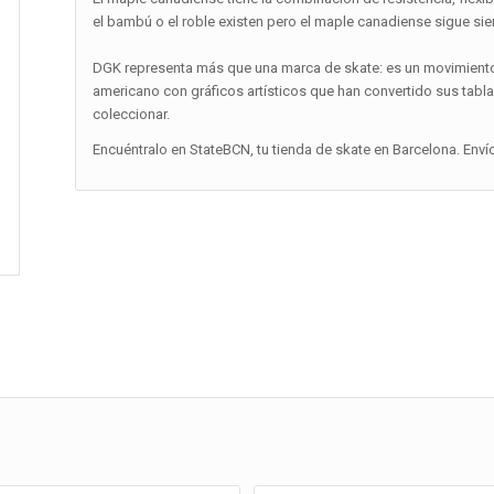
el bambú o el roble existen pero el maple canadiense sigue sie
DGK representa más que una marca de skate: es un movimiento 
americano con gráficos artísticos que han convertido sus tabl
coleccionar.
Encuéntralo en StateBCN, tu tienda de skate en Barcelona. Enví