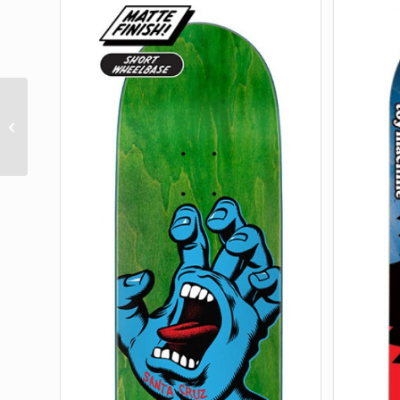
8.38 SHOUGUN