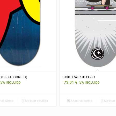
STER (ASSORTED)
8.38 BRATRUD PUSH
73,01
€
IVA INCLUIDO
IVA INCLUIDO
 al carrito
Mostrar detalles
Añadir al carrito
Mostrar 