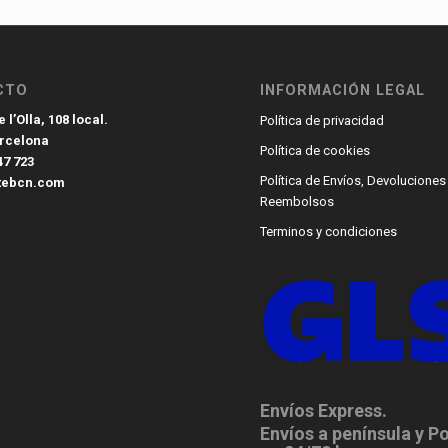
CTO
INFORMACIÓN LEGAL
 l’Olla, 108 local.
Política de privacidad
arcelona
Política de cookies
47 723
Política de Envíos, Devoluciones
tebcn.com
Reembolsos
Terminos y condiciones
Envíos Express.
Envíos a península y P