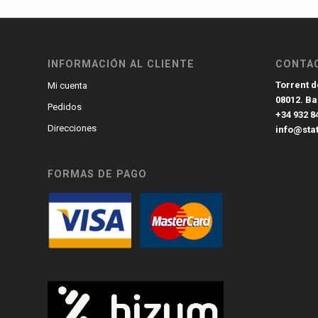
INFORMACIÓN AL CLIENTE
CONTA
Torrent de
Mi cuenta
08012. B
Pedidos
+34 932 8
Direcciones
info@sta
FORMAS DE PAGO