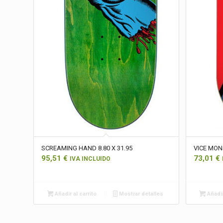
SCREAMING HAND 8.80 X 31.95
VICE MON
95,51
€
73,01
€
IVA INCLUIDO
Añadir al carrito
Mostrar detalles
Añadir