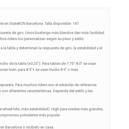
le en StateBCN Barcelona. Talla disponible: 147.
spuesta de giro. Unos bushings más blandos dan más facilidad
hos riders los personalizan según su peso y estilo.
la tabla y determinan la respuesta de giro, la estabilidad y el
ncho de la tabla (±0.25″). Para tablas de 7.75″-8.0″ se usan
cionan bien; para 8.5″+ se usan trucks 8.5″ o más.
espuesta. Para muchos riders son el estándar de referencia.
con diferentes características. Depende del estilo y las
 wheel bite, más estabilidad). High para ruedas más grandes,
l compromiso polivalente más popular.
en Barcelona o recíbelo en casa.