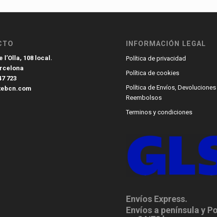
CTO
INFORMACIÓN LEGAL
 l’Olla, 108 local.
Política de privacidad
arcelona
Política de cookies
47 723
Política de Envíos, Devoluciones
tebcn.com
Reembolsos
Terminos y condiciones
Envíos Express.
Envíos a península y P