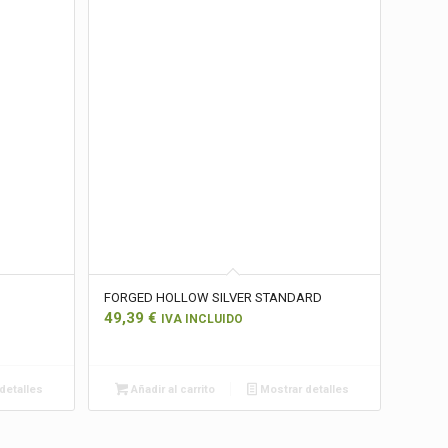
FORGED HOLLOW SILVER STANDARD
49,39
€
IVA INCLUIDO
detalles
Añadir al carrito
Mostrar detalles