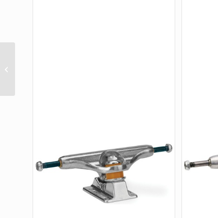
TEAM POLISHED 161