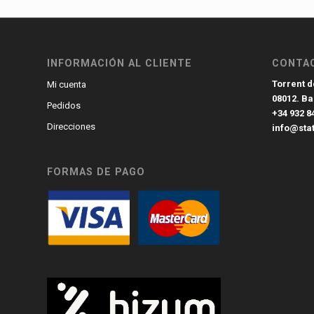
INFORMACIÓN AL CLIENTE
CONTA
Torrent de
Mi cuenta
08012. B
Pedidos
+34 932 8
Direcciones
info@sta
FORMAS DE PAGO