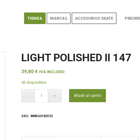
TIENDA
MARCAS
ACCESORIOS SKATE
PREORD
LIGHT POLISHED II 147
39,80
€
IVA INCLUIDO
40 disponibles
Añadir al carrito
SKU:
888560182592