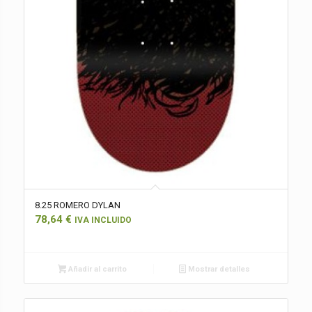
8.25 ROMERO DYLAN
78,64
€
IVA INCLUIDO
Añadir al carrito
Mostrar detalles