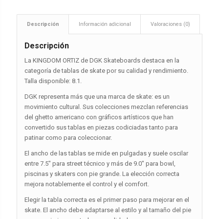
Descripción
Información adicional
Valoraciones (0)
Descripción
La KINGDOM ORTIZ de DGK Skateboards destaca en la
categoría de tablas de skate por su calidad y rendimiento.
Talla disponible: 8.1.
DGK representa más que una marca de skate: es un
movimiento cultural. Sus colecciones mezclan referencias
del ghetto americano con gráficos artísticos que han
convertido sus tablas en piezas codiciadas tanto para
patinar como para coleccionar.
El ancho de las tablas se mide en pulgadas y suele oscilar
entre 7.5″ para street técnico y más de 9.0″ para bowl,
piscinas y skaters con pie grande. La elección correcta
mejora notablemente el control y el comfort.
Elegir la tabla correcta es el primer paso para mejorar en el
skate. El ancho debe adaptarse al estilo y al tamaño del pie