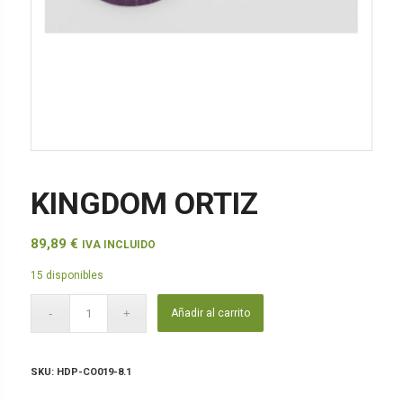
KINGDOM ORTIZ
89,89
€
IVA INCLUIDO
15 disponibles
Añadir al carrito
SKU:
HDP-CO019-8.1