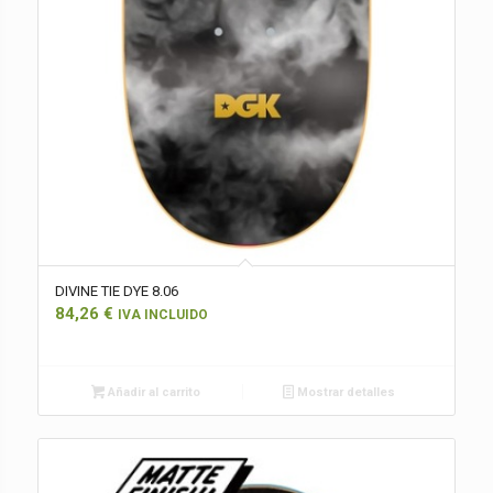
DIVINE TIE DYE 8.06
84,26
€
IVA INCLUIDO
Añadir al carrito
Mostrar detalles