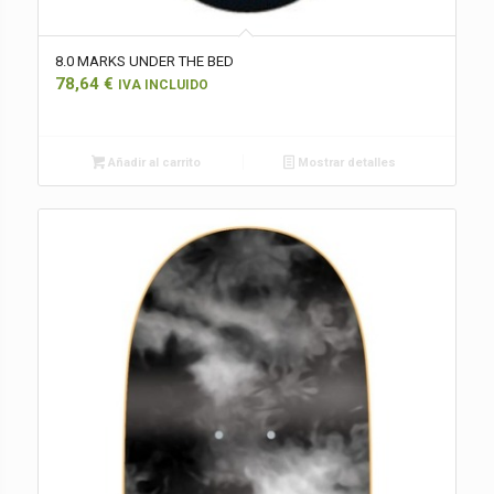
8.0 MARKS UNDER THE BED
78,64
€
IVA INCLUIDO
Añadir al carrito
Mostrar detalles