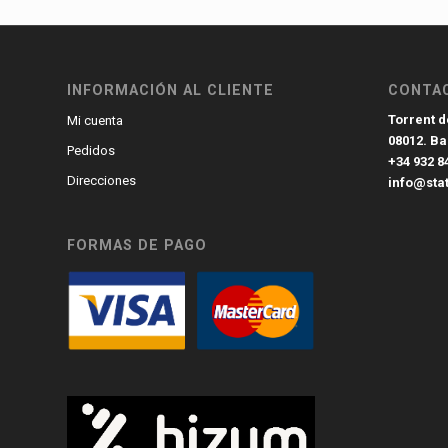
INFORMACIÓN AL CLIENTE
CONTA
Torrent de
Mi cuenta
08012. B
Pedidos
+34 932 8
Direcciones
info@sta
FORMAS DE PAGO