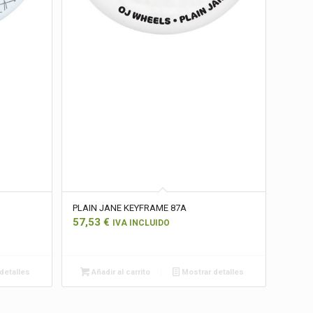
PLAIN JANE KEYFRAME 87A
57,53
€
IVA INCLUIDO
detalles
Añadir al carrito
Mostrar detalles