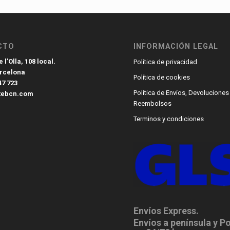
CTO
INFORMACIÓN LEGAL
 l’Olla, 108 local.
Política de privacidad
arcelona
Política de cookies
47 723
Política de Envíos, Devoluciones
tebcn.com
Reembolsos
Terminos y condiciones
Envíos Express.
Envíos a península y P