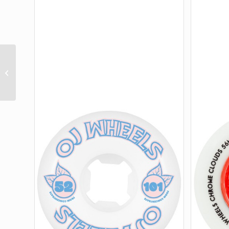
HOT JUICE 78A
ORANGE 60