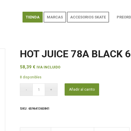
TIENDA
MARCAS
ACCESORIOS SKATE
PREORD
HOT JUICE 78A BLACK
58,39
€
IVA INCLUIDO
8 disponibles
Añadir al carrito
SKU:
659641365841