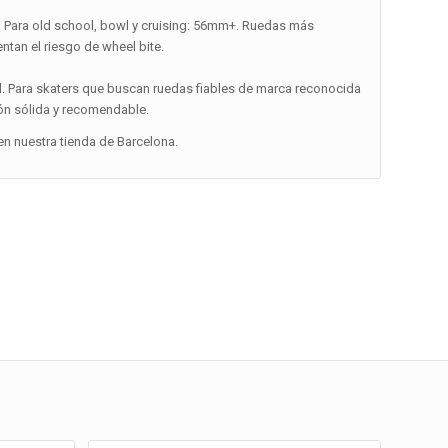
m. Para old school, bowl y cruising: 56mm+. Ruedas más
tan el riesgo de wheel bite.
d. Para skaters que buscan ruedas fiables de marca reconocida
ón sólida y recomendable.
n nuestra tienda de Barcelona.