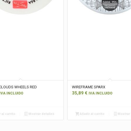
CLOUDS WHEELS RED
WIREFRAME SPARX
35,89
€
IVA INCLUIDO
IVA INCLUIDO
 al carrito
Mostrar detalles
Añadir al carrito
Mostrar 