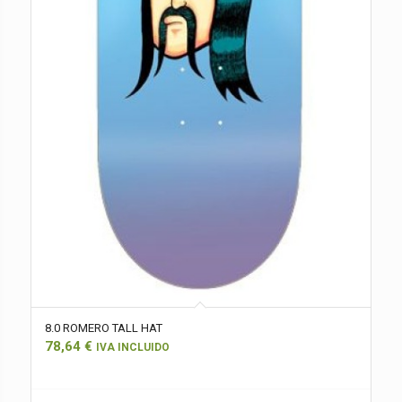
8.0 ROMERO TALL HAT
78,64
€
IVA INCLUIDO