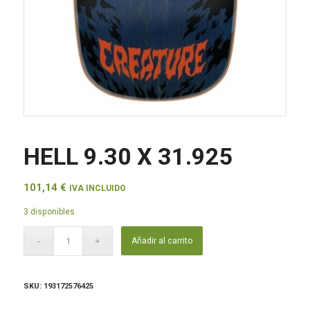
HELL 9.30 X 31.925
101,14
€
IVA INCLUIDO
3 disponibles
Añadir al carrito
SKU:
193172576425