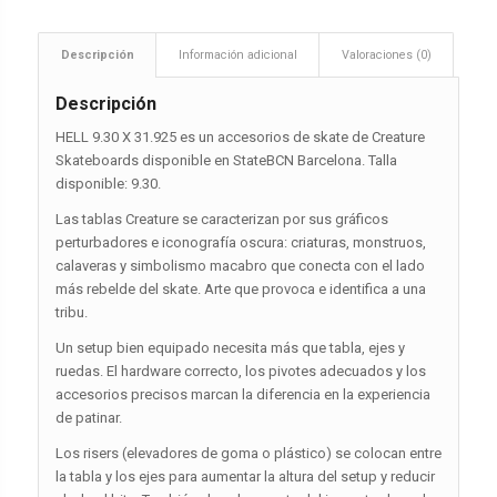
Descripción
Información adicional
Valoraciones (0)
Descripción
HELL 9.30 X 31.925 es un accesorios de skate de Creature
Skateboards disponible en StateBCN Barcelona. Talla
disponible: 9.30.
Las tablas Creature se caracterizan por sus gráficos
perturbadores e iconografía oscura: criaturas, monstruos,
calaveras y simbolismo macabro que conecta con el lado
más rebelde del skate. Arte que provoca e identifica a una
tribu.
Un setup bien equipado necesita más que tabla, ejes y
ruedas. El hardware correcto, los pivotes adecuados y los
accesorios precisos marcan la diferencia en la experiencia
de patinar.
Los risers (elevadores de goma o plástico) se colocan entre
la tabla y los ejes para aumentar la altura del setup y reducir