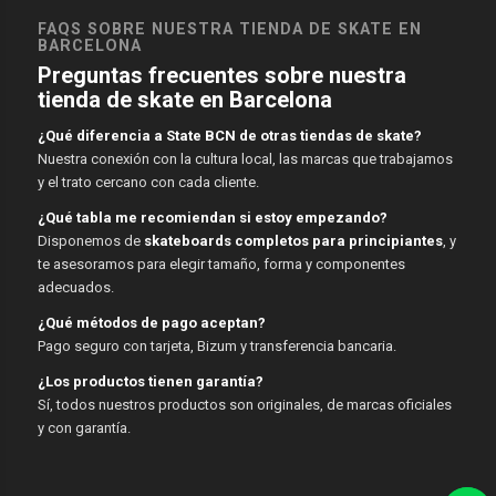
FAQS SOBRE NUESTRA TIENDA DE SKATE EN
BARCELONA
Preguntas frecuentes sobre nuestra
tienda de skate en Barcelona
¿Qué diferencia a State BCN de otras tiendas de skate?
Nuestra conexión con la cultura local, las marcas que trabajamos
y el trato cercano con cada cliente.
¿Qué tabla me recomiendan si estoy empezando?
Disponemos de
skateboards completos para principiantes
, y
te asesoramos para elegir tamaño, forma y componentes
adecuados.
¿Qué métodos de pago aceptan?
Pago seguro con tarjeta, Bizum y transferencia bancaria.
¿Los productos tienen garantía?
Sí, todos nuestros productos son originales, de marcas oficiales
y con garantía.