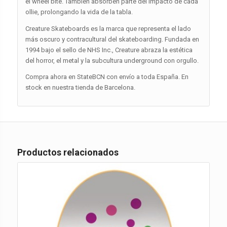
el wheel bite. También absorben parte del impacto de cada
ollie, prolongando la vida de la tabla.
Creature Skateboards es la marca que representa el lado
más oscuro y contracultural del skateboarding. Fundada en
1994 bajo el sello de NHS Inc., Creature abraza la estética
del horror, el metal y la subcultura underground con orgullo.
Compra ahora en StateBCN con envío a toda España. En
stock en nuestra tienda de Barcelona.
Productos relacionados