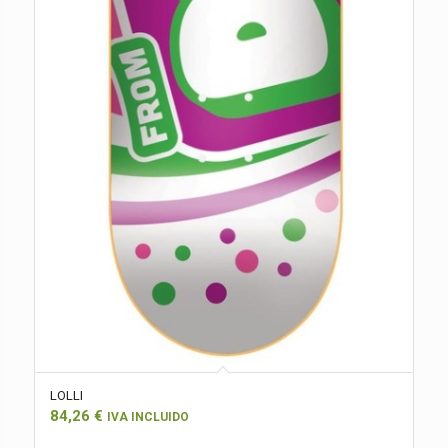
LOLLI
84,26
€
IVA INCLUIDO