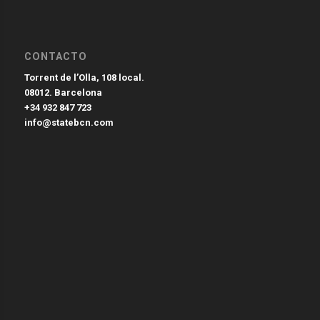
CONTACTO
Torrent de l’Olla, 108 local.
08012. Barcelona
+34 932 847 723
info@statebcn.com