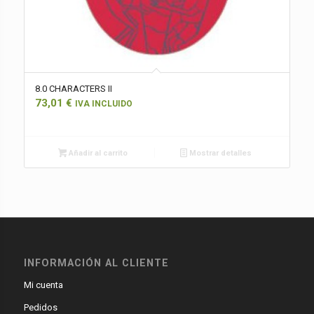
8.0 CHARACTERS II
73,01
€
IVA INCLUIDO
Añadir al carrito
Mostrar detalles
INFORMACIÓN AL CLIENTE
Mi cuenta
Pedidos