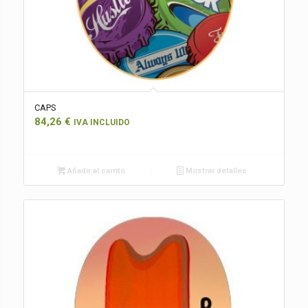
CAPS
84,26
€
IVA INCLUIDO
Añadir al carrito
Mostrar detalles