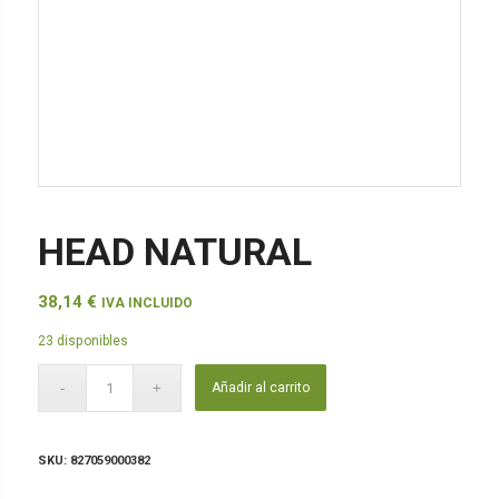
HEAD NATURAL
38,14
€
IVA INCLUIDO
23 disponibles
Añadir al carrito
SKU:
827059000382