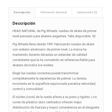
Descripción
Información adicional
Valoraciones (0)
Descripción
HEAD NATURAL de Pig Wheels: ruedas de skate de primer
nivel pensado para skaters exigentes. Talla disponible: 53.
Pig Wheels lleva desde 1991 fabricando ruedas de skate
con uretano americano de primer nivel. La marca ha
mantenido durante décadas un estándar de calidad
consistente que la ha convertido en referencia fiable para
skaters de todos los niveles.
Elegir las ruedas correctas puede transformar
completamente la experiencia de patinar. La dureza
incorrecta en la superficie equivocada penaliza velocidad,
control y comodidad.
El núcleo (core) de la rueda afecta a su peso y rigidez. Los
cores de plástico duro centrados ofrecen mejor
distribución de fuerzas y mayor consistencia en el desgaste