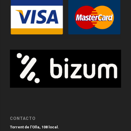
CONTACTO
Torrent de l’Olla, 108 local.