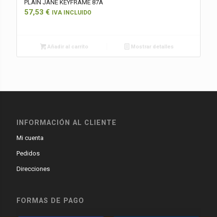
PLAIN JANE KEYFRAME 87A
57,53
€
IVA INCLUIDO
Añadir al carrito
Mostrar detalles
INFORMACIÓN AL CLIENTE
Mi cuenta
Pedidos
Direcciones
FORMAS DE PAGO