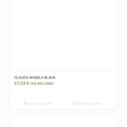
CLOUDS WHEELS BLACK
57,53
€
IVA INCLUIDO
Añadir al carrito
Mostrar detalles