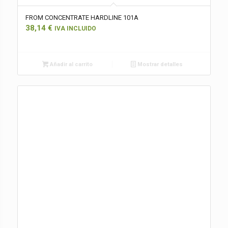
FROM CONCENTRATE HARDLINE 101A
38,14
€
IVA INCLUIDO
Añadir al carrito
Mostrar detalles