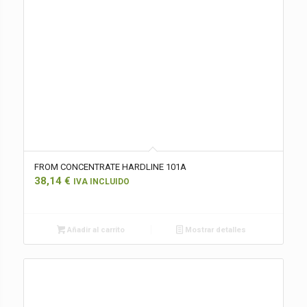
FROM CONCENTRATE HARDLINE 101A
38,14
€
IVA INCLUIDO
Añadir al carrito
Mostrar detalles