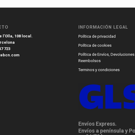
CTO
INFORMACIÓN LEGAL
 l’Olla, 108 local.
Política de privacidad
arcelona
Política de cookies
47 723
Política de Envíos, Devoluciones
tebcn.com
Reembolsos
Terminos y condiciones
Envíos Express.
Envíos a península y P