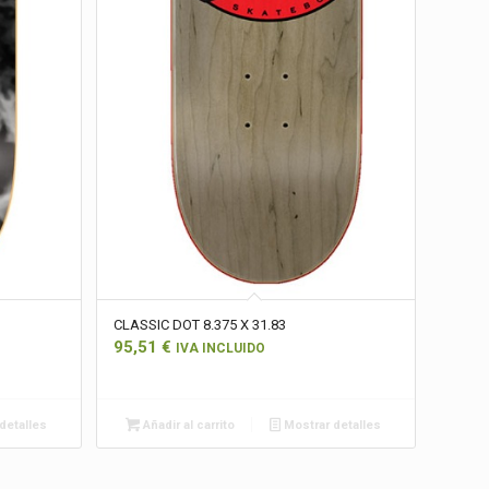
CLASSIC DOT 8.375 X 31.83
95,51
€
IVA INCLUIDO
detalles
Añadir al carrito
Mostrar detalles