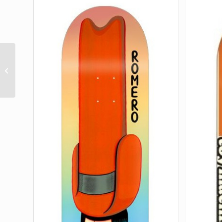
DROPS