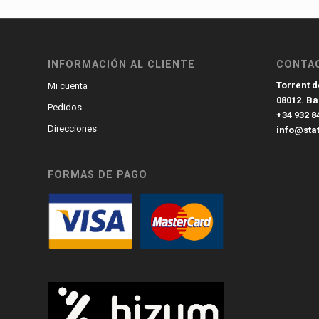
INFORMACIÓN AL CLIENTE
CONTA
Torrent de
Mi cuenta
08012. B
Pedidos
+34 932 8
Direcciones
info@sta
FORMAS DE PAGO