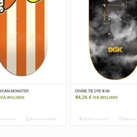
RICAN MONSTER
DIVINE TIE DYE 8.06
84,26
€
IVA INCLUIDO
IVA INCLUIDO
 al carrito
Mostrar detalles
Añadir al carrito
Mostrar 