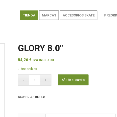
TIENDA
MARCAS
ACCESORIOS SKATE
PREORD
GLORY 8.0″
84,26
€
IVA INCLUIDO
3 disponibles
Añadir al carrito
SKU:
HDG-1180-8.0