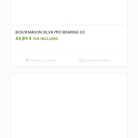
BOX/8 MASON SILVA PRO BEARING G3
44,89
€
IVA INCLUIDO
Añadir al carrito
Mostrar detalles