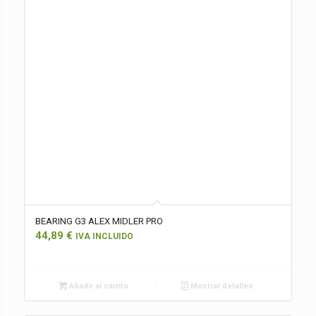
BEARING G3 ALEX MIDLER PRO
44,89
€
IVA INCLUIDO
Añadir al carrito
Mostrar detalles