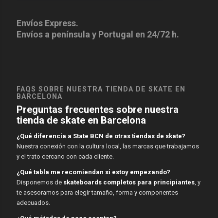
Envíos Express.
Envíos a península y Portugal en 24/72 h.
FAQS SOBRE NUESTRA TIENDA DE SKATE EN
BARCELONA
Preguntas frecuentes sobre nuestra
tienda de skate en Barcelona
¿Qué diferencia a State BCN de otras tiendas de skate?
Nuestra conexión con la cultura local, las marcas que trabajamos
y el trato cercano con cada cliente.
¿Qué tabla me recomiendan si estoy empezando?
Disponemos de
skateboards completos para principiantes
, y
te asesoramos para elegir tamaño, forma y componentes
adecuados.