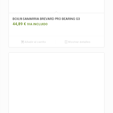
BOX/8 SAMARRIA BREVARD PRO BEARING G3
44,89
€
IVA INCLUIDO
Añadir al carrito
Mostrar detalles