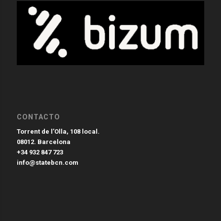
CONTACTO
Torrent de l’Olla, 108 local.
08012. Barcelona
+34 932 847 723
info@statebcn.com