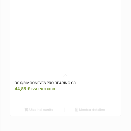
BOX/8 MOONEYES PRO BEARING G3
44,89
€
IVA INCLUIDO
Añadir al carrito
Mostrar detalles