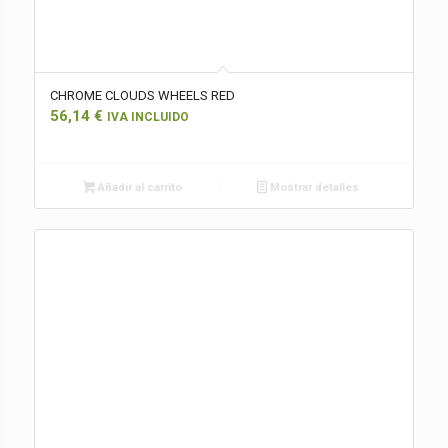
CHROME CLOUDS WHEELS RED
56,14
€
IVA INCLUIDO
Añadir al carrito
Mostrar detalles