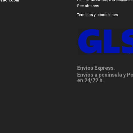
tebcn.com
Reembolsos
Terminos y condiciones
Envíos Express.
Envíos a península y P
en 24/72 h.