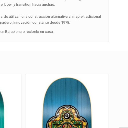
 el bowl y transition hacia anchas.
ards utilizan una construcción alternativa al maple tradicional
duradero. Innovación constante desde 1978.
en Barcelona o recíbelo en casa.