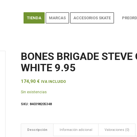
TIENDA
MARCAS
ACCESORIOS SKATE
PREORD
BONES BRIGADE STEVE 
WHITE 9.95
174,90
€
IVA INCLUIDO
Sin existencias
SKU:
840398205348
Descripción
Información adicional
Valoraciones (0)