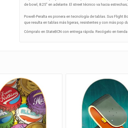
de bowl, 8.25″ en adelante. El street técnico va hacia estrechas;
Powell-Peralta es pionera en tecnología de tablas. Sus Flight Bo
que resulta en tablas más ligeras, resistentes y con más pop 
Cómpralo en StateBCN con entrega rápida. Recógelo en tienda 