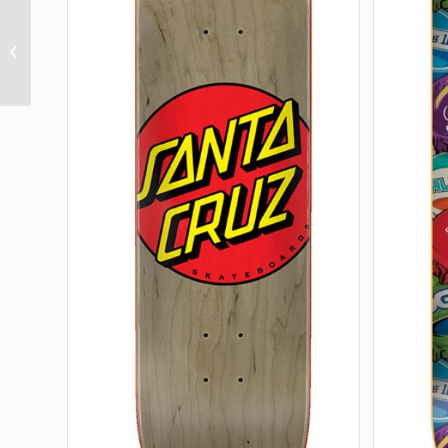
BONES BRIGADE
TOMMY GUERRERO
SERIES 17 WHITE 9.85