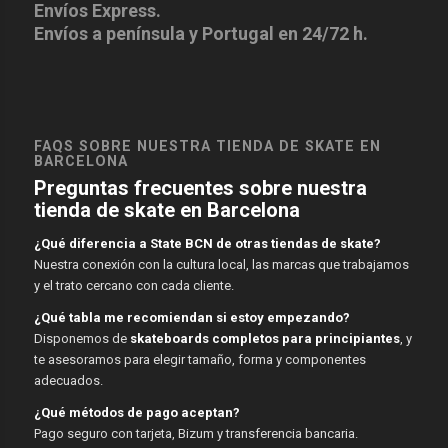
Envíos Express.
Envíos a península y Portugal en 24/72 h.
FAQS SOBRE NUESTRA TIENDA DE SKATE EN
BARCELONA
Preguntas frecuentes sobre nuestra
tienda de skate en Barcelona
¿Qué diferencia a State BCN de otras tiendas de skate?
Nuestra conexión con la cultura local, las marcas que trabajamos
y el trato cercano con cada cliente.
¿Qué tabla me recomiendan si estoy empezando?
Disponemos de
skateboards completos para principiantes
, y
te asesoramos para elegir tamaño, forma y componentes
adecuados.
¿Qué métodos de pago aceptan?
Pago seguro con tarjeta, Bizum y transferencia bancaria.