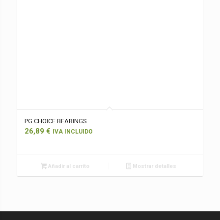
PG CHOICE BEARINGS
26,89
€
IVA INCLUIDO
Añadir al carrito
Mostrar detalles