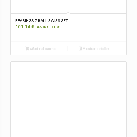
BEARINGS 7 BALL SWISS SET
101,14
€
IVA INCLUIDO
Añadir al carrito
Mostrar detalles