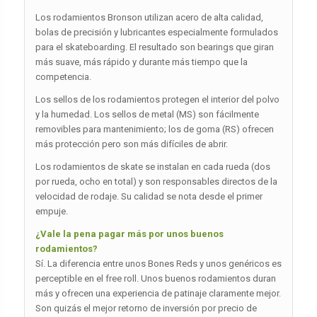
Los rodamientos Bronson utilizan acero de alta calidad,
bolas de precisión y lubricantes especialmente formulados
para el skateboarding. El resultado son bearings que giran
más suave, más rápido y durante más tiempo que la
competencia.
Los sellos de los rodamientos protegen el interior del polvo
y la humedad. Los sellos de metal (MS) son fácilmente
removibles para mantenimiento; los de goma (RS) ofrecen
más protección pero son más difíciles de abrir.
Los rodamientos de skate se instalan en cada rueda (dos
por rueda, ocho en total) y son responsables directos de la
velocidad de rodaje. Su calidad se nota desde el primer
empuje.
¿Vale la pena pagar más por unos buenos
rodamientos?
Sí. La diferencia entre unos Bones Reds y unos genéricos es
perceptible en el free roll. Unos buenos rodamientos duran
más y ofrecen una experiencia de patinaje claramente mejor.
Son quizás el mejor retorno de inversión por precio de