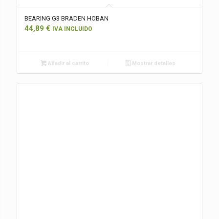
BEARING G3 BRADEN HOBAN
44,89
€
IVA INCLUIDO
Añadir al carrito
Mostrar detalles