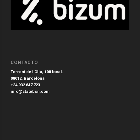
CONTACTO
Torrent de l’Olla, 108 local.
08012. Barcelona
+34 932 847 723
info@statebcn.com