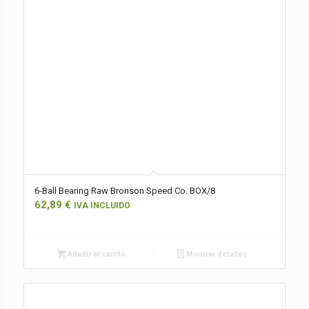
6-Ball Bearing Raw Bronson Speed Co. BOX/8
62,89
€
IVA INCLUIDO
Añadir al carrito
Mostrar detalles