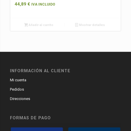
44,89
€
IVA INCLUIDO
Añadir al carrito
Mostrar detalles
INFORMACIÓN AL CLIENTE
Mi cuenta
Pedidos
Direcciones
FORMAS DE PAGO