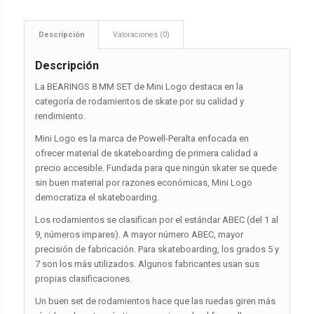
Descripción
Valoraciones (0)
Descripción
La BEARINGS 8 MM SET de Mini Logo destaca en la
categoría de rodamientos de skate por su calidad y
rendimiento.
Mini Logo es la marca de Powell-Peralta enfocada en
ofrecer material de skateboarding de primera calidad a
precio accesible. Fundada para que ningún skater se quede
sin buen material por razones económicas, Mini Logo
democratiza el skateboarding.
Los rodamientos se clasifican por el estándar ABEC (del 1 al
9, números impares). A mayor número ABEC, mayor
precisión de fabricación. Para skateboarding, los grados 5 y
7 son los más utilizados. Algunos fabricantes usan sus
propias clasificaciones.
Un buen set de rodamientos hace que las ruedas giren más