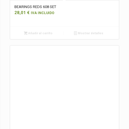
BEARINGS REDS 608 SET
28,01
€
IVA INCLUIDO
Añadir al carrito
Mostrar detalles