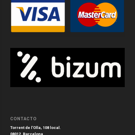
CONTACTO
Torrent de l’Olla, 108 local.
08012. Barcelona