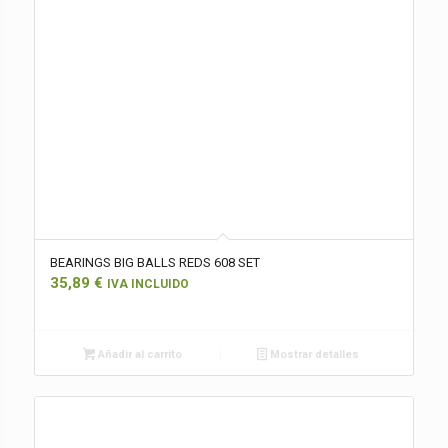
BEARINGS BIG BALLS REDS 608 SET
35,89
€
IVA INCLUIDO
Añadir al carrito
Mostrar detalles