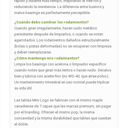
rápido y durante más tiempo, mejorando el free roll y
reduciendo la resistencia. La diferencia entre buenos y
malos bearings es perfectamente perceptible.
¿Cuándo debo cambiar los rodamientos?
Cuando giran irregularmente, hacen ruido metálico
persistente después de limpiarlos, o cuando se notan
agarrotados. Los rodamientos dañados estructuralmente
(bolas o pistas deformadas) no se recuperan con limpieza
y deben reemplazarse.
¿Cómo mantengo mis rodamientos?
Limpia los bearings con acetona o limpiador específico
cuando notes que giran más lentos o hacen ruido. Sécalos
bien y lubrica con aceite fino (no WD-40, que atrae polvo).
Un mantenimiento trimestral en uso normal puede triplicar
su vida útil.
Las tablas Mini Logo se fabrican con el mismo maple
canadiense de 7 capas que las marcas premium, sin pagar
por el branding. Ofrecen el mismo pop, la misma
concavidad y la misma durabilidad que tablas que cuestan
el doble.