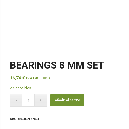
BEARINGS 8 MM SET
16,76
€
IVA INCLUIDO
2 disponibles
Añadir al carrito
SKU:
842357127654