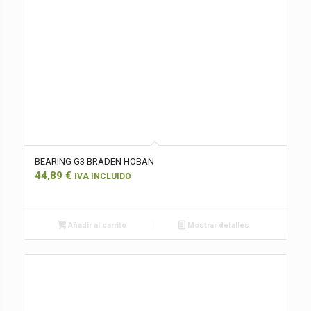
BEARING G3 BRADEN HOBAN
44,89
€
IVA INCLUIDO
Añadir al carrito
Mostrar detalles