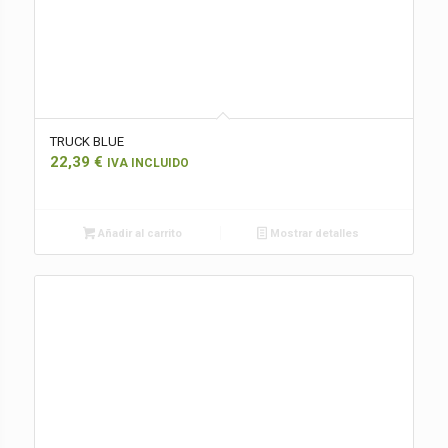
TRUCK BLUE
22,39
€
IVA INCLUIDO
Añadir al carrito
Mostrar detalles