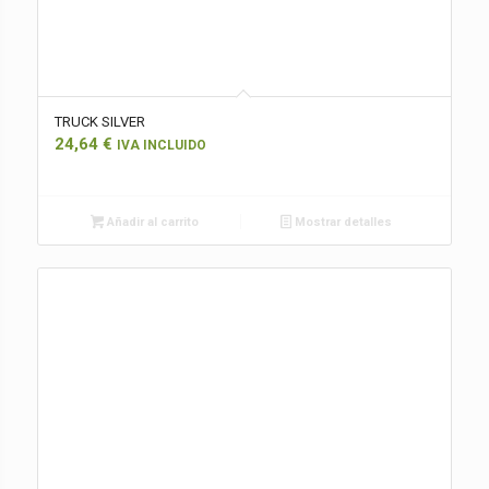
TRUCK SILVER
24,64
€
IVA INCLUIDO
Añadir al carrito
Mostrar detalles