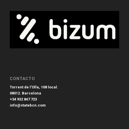
CONTACTO
Torrent de l’Olla, 108 local.
08012. Barcelona
+34 932 847 723
info@statebcn.com