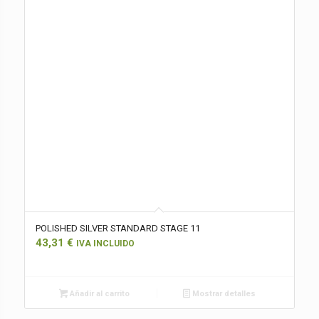
POLISHED SILVER STANDARD STAGE 11
43,31
€
IVA INCLUIDO
Añadir al carrito
Mostrar detalles