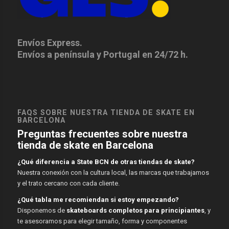
Envíos Express.
Envíos a península y Portugal en 24/72 h.
FAQS SOBRE NUESTRA TIENDA DE SKATE EN
BARCELONA
Preguntas frecuentes sobre nuestra
tienda de skate en Barcelona
¿Qué diferencia a State BCN de otras tiendas de skate?
Nuestra conexión con la cultura local, las marcas que trabajamos
y el trato cercano con cada cliente.
¿Qué tabla me recomiendan si estoy empezando?
Disponemos de
skateboards completos para principiantes
, y
te asesoramos para elegir tamaño, forma y componentes