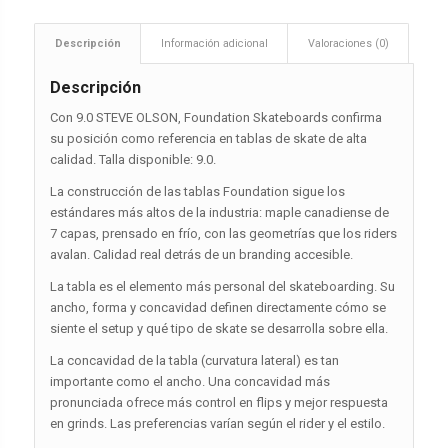
Descripción
Información adicional
Valoraciones (0)
Descripción
Con 9.0 STEVE OLSON, Foundation Skateboards confirma
su posición como referencia en tablas de skate de alta
calidad. Talla disponible: 9.0.
La construcción de las tablas Foundation sigue los
estándares más altos de la industria: maple canadiense de
7 capas, prensado en frío, con las geometrías que los riders
avalan. Calidad real detrás de un branding accesible.
La tabla es el elemento más personal del skateboarding. Su
ancho, forma y concavidad definen directamente cómo se
siente el setup y qué tipo de skate se desarrolla sobre ella.
La concavidad de la tabla (curvatura lateral) es tan
importante como el ancho. Una concavidad más
pronunciada ofrece más control en flips y mejor respuesta
en grinds. Las preferencias varían según el rider y el estilo.