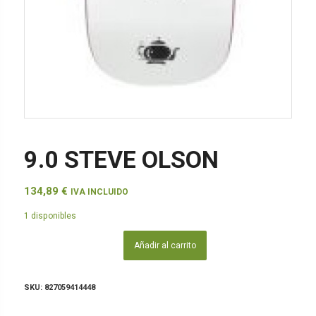
9.0 STEVE OLSON
134,89
€
IVA INCLUIDO
1 disponibles
Añadir al carrito
SKU:
827059414448