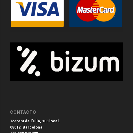
CONTACTO
Torrent de l’Olla, 108 local.
08012. Barcelona