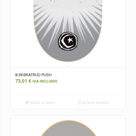
8.38 BRATRUD PUSH
73,01
€
IVA INCLUIDO
Añadir al carrito
Mostrar detalles