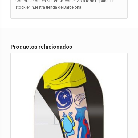
Compra ahora en StateBCN con envío a toda España. En
stock en nuestra tienda de Barcelona.
Productos relacionados