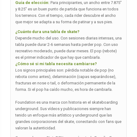
Guía de elección:
Para principiantes, un ancho entre 7.875″
y 8.25″ es un buen punto de partida que funciona en todos
los terrenos. Con el tiempo, cada rider descubre el ancho
que mejor se adapta a su forma de patinar y a sus pies.
¿Cuánto dura una tabla de skate?
Depende mucho del uso. Con sesiones diarias intensas, una
tabla puede durar 2-6 semanas hasta perder pop. Con uso
recreativo moderado, puede durar meses. El pop (rebote)
es el primer indicador de que hay que cambiarla.
¿Cómo sé si mi tabla necesita cambiarse?
Los signos principales son: pérdida notable de pop (no
rebota como antes), delaminación (capas separándose),
fracturas en nose o tail, o deformación permanente de la
forma. Si el pop ha caído mucho, es hora de cambiarla.
Foundation es una marca con historia en el skateboarding
underground. Sus vídeos y publicaciones siempre han
tenido un enfoque más artístico y underground que las
grandes corporaciones del skate, conectando con fans que
valoran la autenticidad.