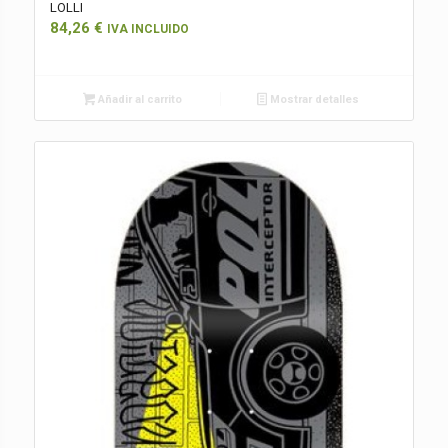
LOLLI
84,26
€
IVA INCLUIDO
Añadir al carrito
Mostrar detalles