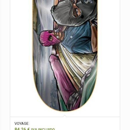
VOYAGE
84,26
€
IVA INCLUIDO