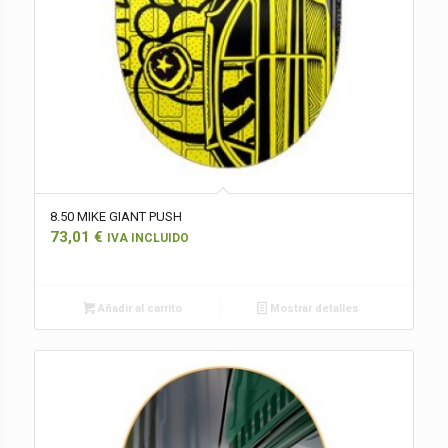
8.50 MIKE GIANT PUSH
73,01
€
IVA INCLUIDO
Añadir al carrito
Mostrar detalles