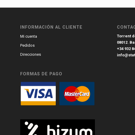
INFORMACIÓN AL CLIENTE
CONTA
Torrent de
Mi cuenta
08012. B
Pedidos
+34 932 8
Direcciones
info@sta
FORMAS DE PAGO