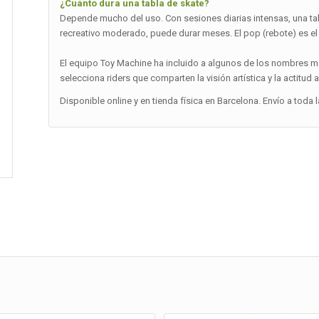
¿Cuánto dura una tabla de skate?
Depende mucho del uso. Con sesiones diarias intensas, una t
recreativo moderado, puede durar meses. El pop (rebote) es el
El equipo Toy Machine ha incluido a algunos de los nombres m
selecciona riders que comparten la visión artística y la actitud
Disponible online y en tienda física en Barcelona. Envío a toda 