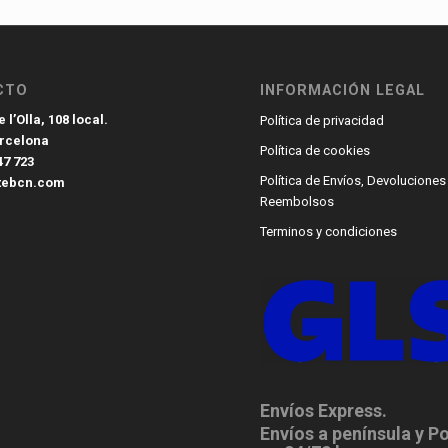
CTO
INFORMACIÓN LEGAL
 l’Olla, 108 local.
Política de privacidad
arcelona
Política de cookies
47 723
Política de Envíos, Devoluciones
tebcn.com
Reembolsos
Terminos y condiciones
Envíos Express.
Envíos a península y P