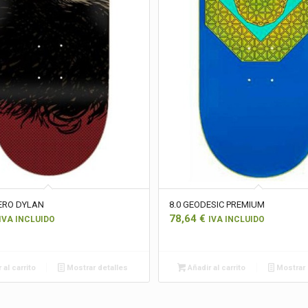
ERO DYLAN
8.0 GEODESIC PREMIUM
78,64
€
IVA INCLUIDO
IVA INCLUIDO
 al carrito
Mostrar detalles
Añadir al carrito
Mostrar 