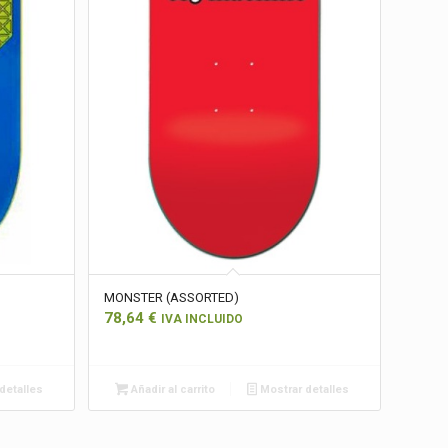
MONSTER (ASSORTED)
78,64
€
IVA INCLUIDO
detalles
Añadir al carrito
Mostrar detalles