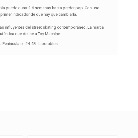
abla puede durar 2-6 semanas hasta perder pop. Con uso
 primer indicador de que hay que cambiarla.
ás influyentes del street skating contemporáneo. La marca
 auténtica que define a Toy Machine.
la Península en 24-48h laborables.