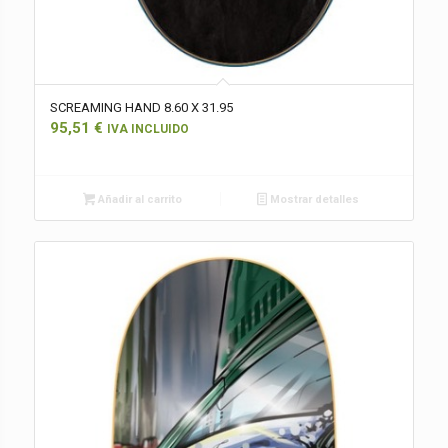
SCREAMING HAND 8.60 X 31.95
95,51
€
IVA INCLUIDO
Añadir al carrito
Mostrar detalles