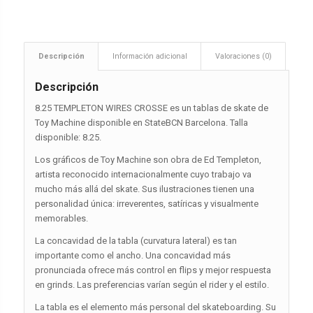
Descripción
Información adicional
Valoraciones (0)
Descripción
8.25 TEMPLETON WIRES CROSSE es un tablas de skate de
Toy Machine disponible en StateBCN Barcelona. Talla
disponible: 8.25.
Los gráficos de Toy Machine son obra de Ed Templeton,
artista reconocido internacionalmente cuyo trabajo va
mucho más allá del skate. Sus ilustraciones tienen una
personalidad única: irreverentes, satíricas y visualmente
memorables.
La concavidad de la tabla (curvatura lateral) es tan
importante como el ancho. Una concavidad más
pronunciada ofrece más control en flips y mejor respuesta
en grinds. Las preferencias varían según el rider y el estilo.
La tabla es el elemento más personal del skateboarding. Su