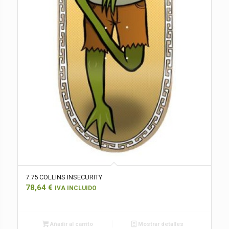
7.75 COLLINS INSECURITY
78,64
€
IVA INCLUIDO
Añadir al carrito
Mostrar detalles