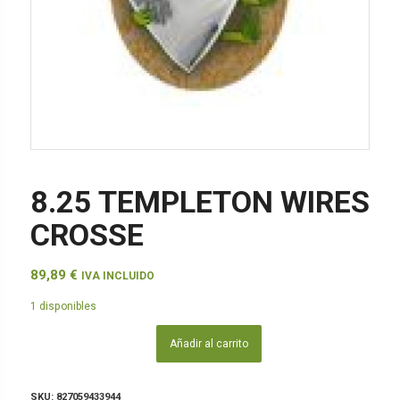
8.25 TEMPLETON WIRES
CROSSE
89,89
€
IVA INCLUIDO
1 disponibles
Añadir al carrito
SKU:
827059433944