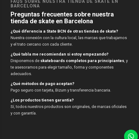
FAQS SOBRE NUESTRA TIENDA DE SKATE EN
BARCELONA
Preguntas frecuentes sobre nuestra
tienda de skate en Barcelona
¿Qué diferencia a State BCN de otras tiendas de skate?
Nuestra conexión con la cultura local, las marcas que trabajamos
y el trato cercano con cada cliente.
¿Qué tabla me recomiendan si estoy empezando?
Disponemos de
skateboards completos para principiantes
, y
te asesoramos para elegir tamaño, forma y componentes
adecuados.
¿Qué métodos de pago aceptan?
Pago seguro con tarjeta, Bizum y transferencia bancaria.
¿Los productos tienen garantía?
Sí, todos nuestros productos son originales, de marcas oficiales
y con garantía.