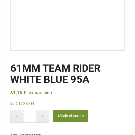
61MM TEAM RIDER
WHITE BLUE 95A
61,76
€
IVA INCLUIDO
26 disponibles
Añadir al carrito