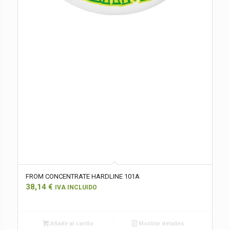
FROM CONCENTRATE HARDLINE 101A
38,14
€
IVA INCLUIDO
Añadir al carrito
Mostrar detalles