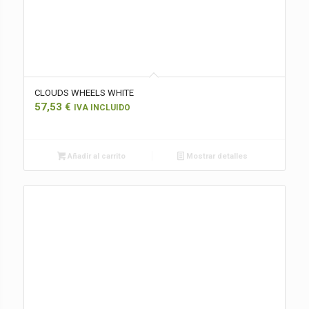
CLOUDS WHEELS WHITE
57,53
€
IVA INCLUIDO
Añadir al carrito
Mostrar detalles