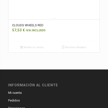
CLOUDS WHEELS RED
57,53
€
IVA INCLUIDO
Añadir al carrito
Mostrar detalles
INFORMACIÓN AL CLIENTE
Mi cuenta
Pedidos