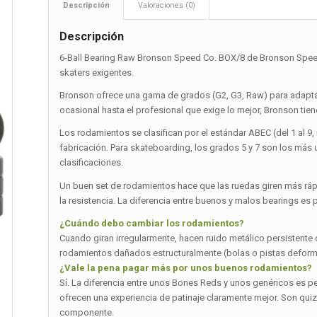
Descripción
Valoraciones (0)
Descripción
6-Ball Bearing Raw Bronson Speed Co. BOX/8 de Bronson Speed
skaters exigentes.
Bronson ofrece una gama de grados (G2, G3, Raw) para adaptar
ocasional hasta el profesional que exige lo mejor, Bronson tie
Los rodamientos se clasifican por el estándar ABEC (del 1 al
fabricación. Para skateboarding, los grados 5 y 7 son los más 
clasificaciones.
Un buen set de rodamientos hace que las ruedas giren más rápi
la resistencia. La diferencia entre buenos y malos bearings es
¿Cuándo debo cambiar los rodamientos?
Cuando giran irregularmente, hacen ruido metálico persistente
rodamientos dañados estructuralmente (bolas o pistas deform
¿Vale la pena pagar más por unos buenos rodamientos?
Sí. La diferencia entre unos Bones Reds y unos genéricos es p
ofrecen una experiencia de patinaje claramente mejor. Son quiz
componente.