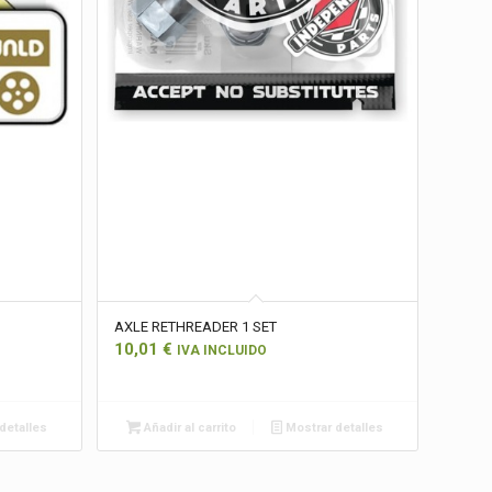
AXLE RETHREADER 1 SET
10,01
€
IVA INCLUIDO
detalles
Añadir al carrito
Mostrar detalles