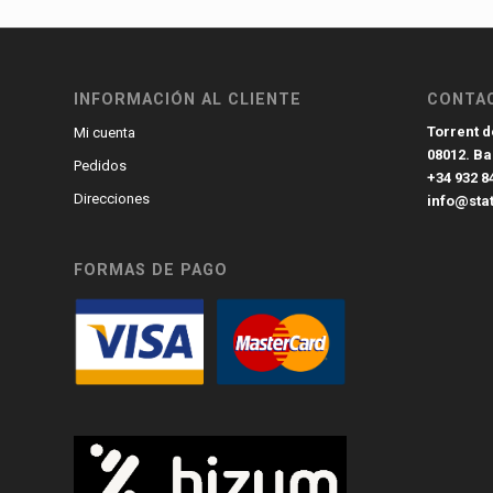
INFORMACIÓN AL CLIENTE
CONTA
Torrent de
Mi cuenta
08012. B
Pedidos
+34 932 8
Direcciones
info@sta
FORMAS DE PAGO