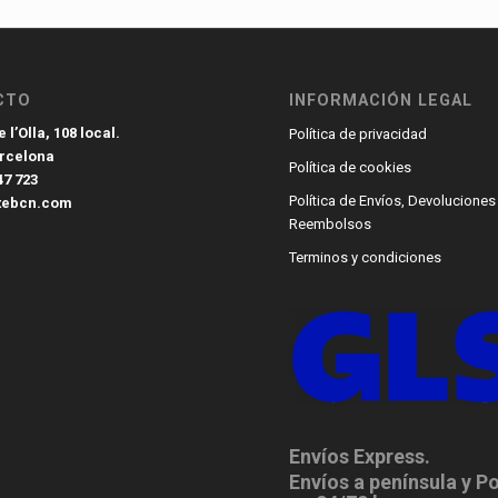
CTO
INFORMACIÓN LEGAL
 l’Olla, 108 local.
Política de privacidad
arcelona
Política de cookies
47 723
Política de Envíos, Devoluciones
tebcn.com
Reembolsos
Terminos y condiciones
Envíos Express.
Envíos a península y P