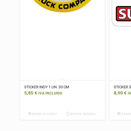
STICKER INDY 1 UN. 30 CM
STICKER 
5,85
€
8,90
€
IVA INCLUIDO
I
Añadir al carrito
Mostrar detalles
Añadir