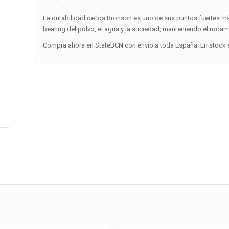
La durabilidad de los Bronson es uno de sus puntos fuertes más
bearing del polvo, el agua y la suciedad, manteniendo el rod
Compra ahora en StateBCN con envío a toda España. En stock e