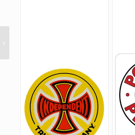
GENUINE PARTS ALLEN
7/8″ BLACK 1 SET