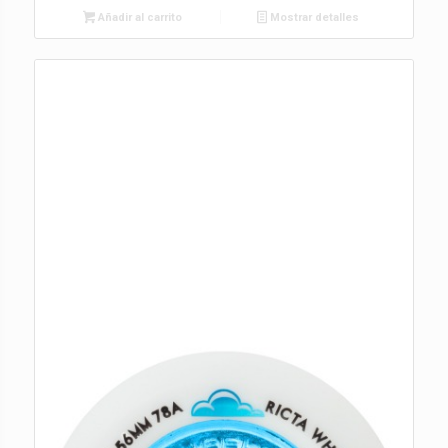
Añadir al carrito
Mostrar detalles