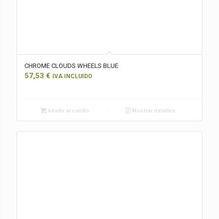
CHROME CLOUDS WHEELS BLUE
57,53
€
IVA INCLUIDO
Añadir al carrito
Mostrar detalles