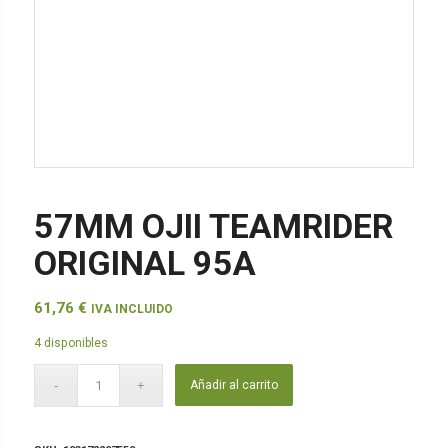
57MM OJII TEAMRIDER
ORIGINAL 95A
61,76
€
IVA INCLUIDO
4 disponibles
Añadir al carrito