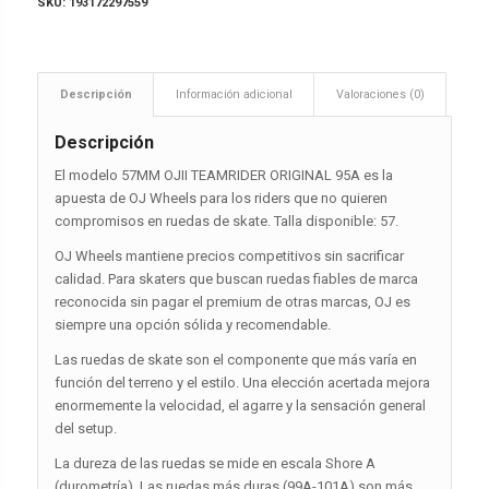
SKU:
193172297559
Descripción
Información adicional
Valoraciones (0)
Descripción
El modelo 57MM OJII TEAMRIDER ORIGINAL 95A es la
apuesta de OJ Wheels para los riders que no quieren
compromisos en ruedas de skate. Talla disponible: 57.
OJ Wheels mantiene precios competitivos sin sacrificar
calidad. Para skaters que buscan ruedas fiables de marca
reconocida sin pagar el premium de otras marcas, OJ es
siempre una opción sólida y recomendable.
Las ruedas de skate son el componente que más varía en
función del terreno y el estilo. Una elección acertada mejora
enormemente la velocidad, el agarre y la sensación general
del setup.
La dureza de las ruedas se mide en escala Shore A
(durometría). Las ruedas más duras (99A-101A) son más