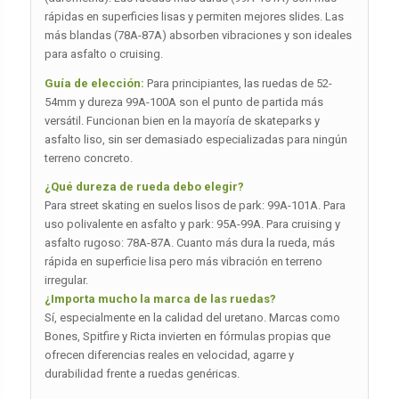
rápidas en superficies lisas y permiten mejores slides. Las
más blandas (78A-87A) absorben vibraciones y son ideales
para asfalto o cruising.
Guía de elección:
Para principiantes, las ruedas de 52-
54mm y dureza 99A-100A son el punto de partida más
versátil. Funcionan bien en la mayoría de skateparks y
asfalto liso, sin ser demasiado especializadas para ningún
terreno concreto.
¿Qué dureza de rueda debo elegir?
Para street skating en suelos lisos de park: 99A-101A. Para
uso polivalente en asfalto y park: 95A-99A. Para cruising y
asfalto rugoso: 78A-87A. Cuanto más dura la rueda, más
rápida en superficie lisa pero más vibración en terreno
irregular.
¿Importa mucho la marca de las ruedas?
Sí, especialmente en la calidad del uretano. Marcas como
Bones, Spitfire y Ricta invierten en fórmulas propias que
ofrecen diferencias reales en velocidad, agarre y
durabilidad frente a ruedas genéricas.