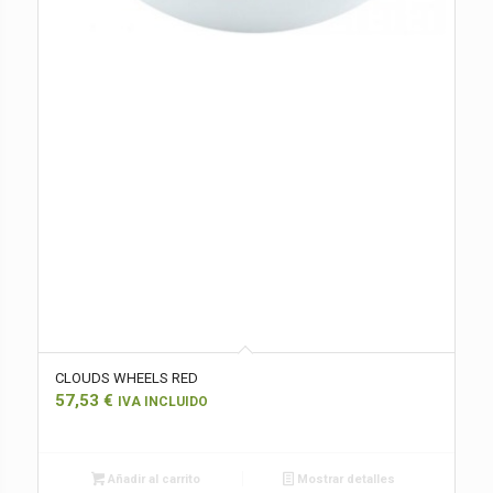
CLOUDS WHEELS RED
57,53
€
IVA INCLUIDO
Añadir al carrito
Mostrar detalles