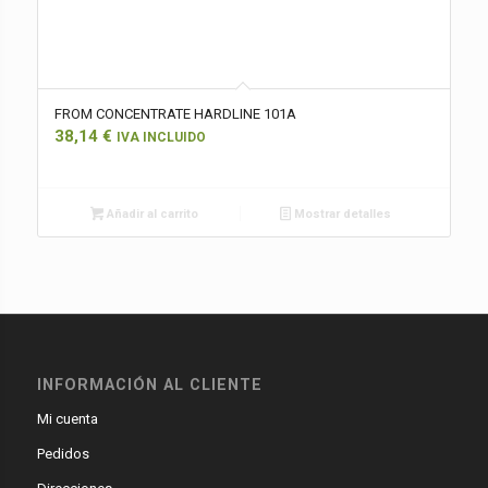
FROM CONCENTRATE HARDLINE 101A
38,14
€
IVA INCLUIDO
Añadir al carrito
Mostrar detalles
INFORMACIÓN AL CLIENTE
Mi cuenta
Pedidos