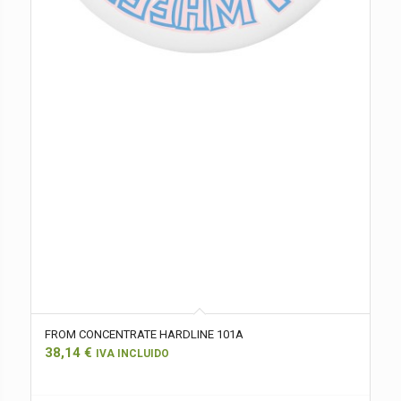
FROM CONCENTRATE HARDLINE 101A
38,14
€
IVA INCLUIDO