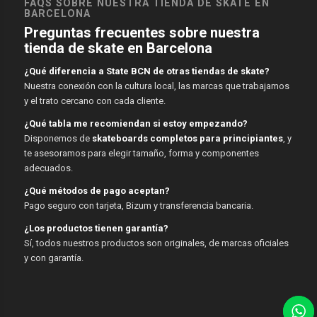
FAQS SOBRE NUESTRA TIENDA DE SKATE EN
BARCELONA
Preguntas frecuentes sobre nuestra
tienda de skate en Barcelona
¿Qué diferencia a State BCN de otras tiendas de skate?
Nuestra conexión con la cultura local, las marcas que trabajamos
y el trato cercano con cada cliente.
¿Qué tabla me recomiendan si estoy empezando?
Disponemos de
skateboards completos para principiantes
, y
te asesoramos para elegir tamaño, forma y componentes
adecuados.
¿Qué métodos de pago aceptan?
Pago seguro con tarjeta, Bizum y transferencia bancaria.
¿Los productos tienen garantía?
Sí, todos nuestros productos son originales, de marcas oficiales
y con garantía.