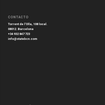
CONTACTO
Torrent de l’Olla, 108 local.
08012. Barcelona
+34 932 847 723
info@statebcn.com