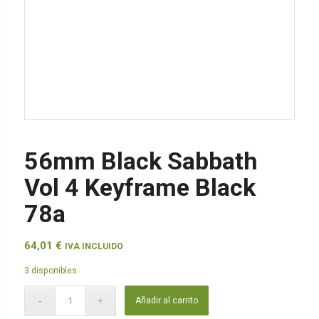
56mm Black Sabbath
Vol 4 Keyframe Black
78a
64,01
€
IVA INCLUIDO
3 disponibles
Añadir al carrito