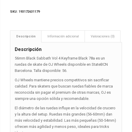
SKU:
193172631179
Descripción
Información adicional
Valoraciones (0)
Descripción
56mm Black Sabbath Vol 4 Keyframe Black 78a es un
ruedas de skate de OJ Wheels disponible en StateBCN
Barcelona. Talla disponible: 56.
OJ Wheels mantiene precios competitivos sin sacrificar
calidad. Para skaters que buscan ruedas fiables de marca
reconocida sin pagar el premium de otras marcas, OJ es
siempre una opción sólida y recomendable.
El diámetro de las ruedas influye en la velocidad de crucero
y la altura del setup. Ruedas más grandes (56-60mm) dan
más velocidad y estabilidad. Las más pequeñas (50-54mm)
ofrecen más agilidad y menos peso, ideales para tricks