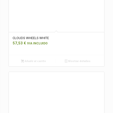
CLOUDS WHEELS WHITE
57,53
€
IVA INCLUIDO
Añadir al carrito
Mostrar detalles