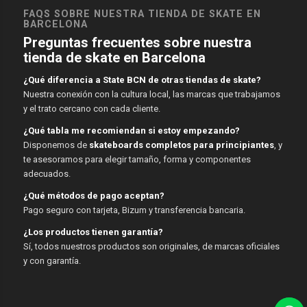
FAQS SOBRE NUESTRA TIENDA DE SKATE EN
BARCELONA
Preguntas frecuentes sobre nuestra
tienda de skate en Barcelona
¿Qué diferencia a State BCN de otras tiendas de skate?
Nuestra conexión con la cultura local, las marcas que trabajamos
y el trato cercano con cada cliente.
¿Qué tabla me recomiendan si estoy empezando?
Disponemos de
skateboards completos para principiantes
, y
te asesoramos para elegir tamaño, forma y componentes
adecuados.
¿Qué métodos de pago aceptan?
Pago seguro con tarjeta, Bizum y transferencia bancaria.
¿Los productos tienen garantía?
Sí, todos nuestros productos son originales, de marcas oficiales
y con garantía.