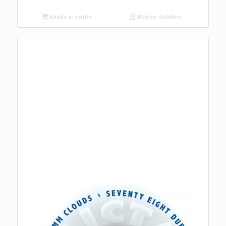
Añadir al carrito
Mostrar detalles