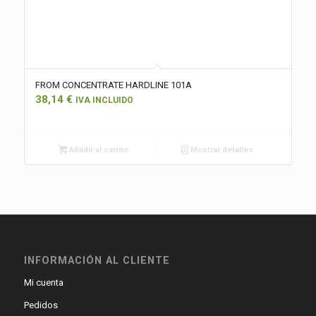
FROM CONCENTRATE HARDLINE 101A
38,14
€
IVA INCLUIDO
Añadir al carrito
Mostrar detalles
INFORMACIÓN AL CLIENTE
Mi cuenta
Pedidos