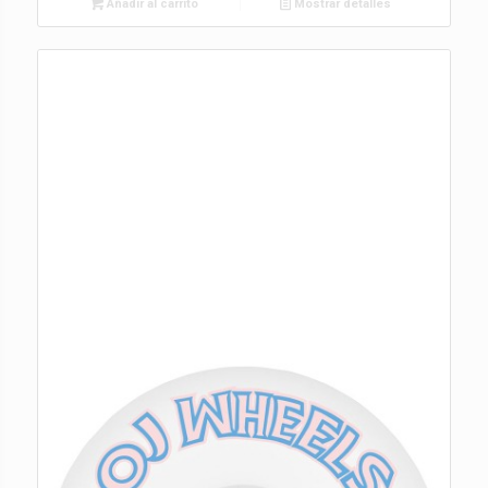
Añadir al carrito
Mostrar detalles