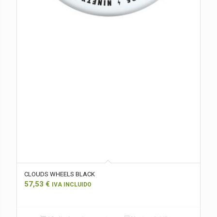
CLOUDS WHEELS BLACK
57,53
€
IVA INCLUIDO