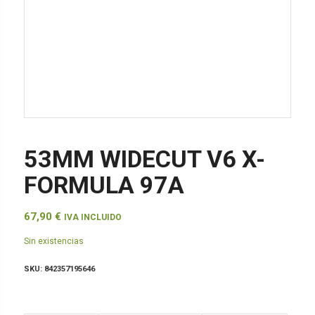
53MM WIDECUT V6 X-
FORMULA 97A
67,90
€
IVA INCLUIDO
Sin existencias
SKU:
842357195646