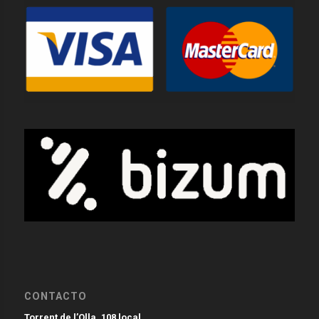
CONTACTO
Torrent de l’Olla, 108 local.