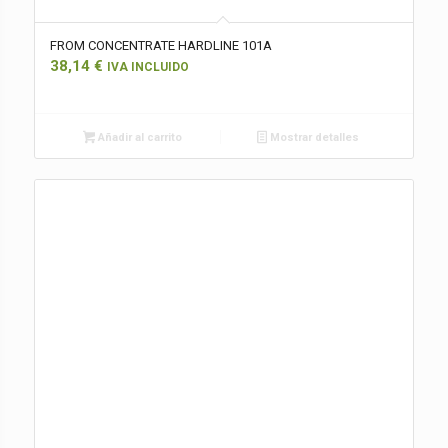
FROM CONCENTRATE HARDLINE 101A
38,14
€
IVA INCLUIDO
Añadir al carrito
Mostrar detalles