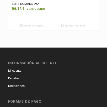
ELITE NOMADS 95A
56,14
€
IVA INCLUIDO
Añadir al carrito
Mostrar detalles
INFORMACIÓN AL CLIENTE
Mi cuenta
Pedidos
Direcciones
FORMAS DE PAGO