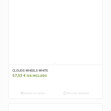
CLOUDS WHEELS WHITE
57,53
€
IVA INCLUIDO
Añadir al carrito
Mostrar detalles