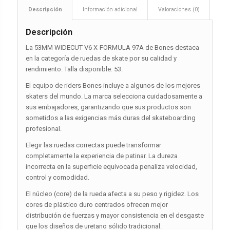
Descripción
Información adicional
Valoraciones (0)
Descripción
La 53MM WIDECUT V6 X-FORMULA 97A de Bones destaca
en la categoría de ruedas de skate por su calidad y
rendimiento. Talla disponible: 53.
El equipo de riders Bones incluye a algunos de los mejores
skaters del mundo. La marca selecciona cuidadosamente a
sus embajadores, garantizando que sus productos son
sometidos a las exigencias más duras del skateboarding
profesional.
Elegir las ruedas correctas puede transformar
completamente la experiencia de patinar. La dureza
incorrecta en la superficie equivocada penaliza velocidad,
control y comodidad.
El núcleo (core) de la rueda afecta a su peso y rigidez. Los
cores de plástico duro centrados ofrecen mejor
distribución de fuerzas y mayor consistencia en el desgaste
que los diseños de uretano sólido tradicional.