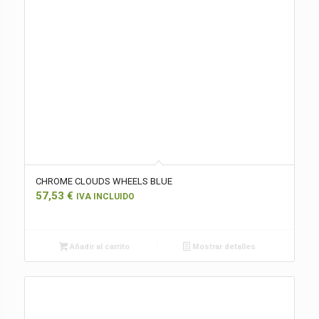
CHROME CLOUDS WHEELS BLUE
57,53
€
IVA INCLUIDO
Añadir al carrito
Mostrar detalles