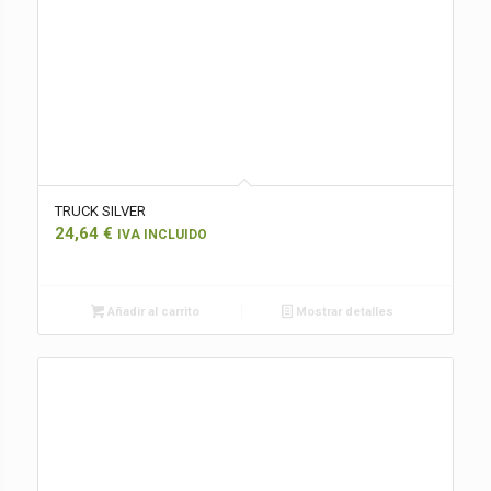
TRUCK SILVER
24,64
€
IVA INCLUIDO
Añadir al carrito
Mostrar detalles