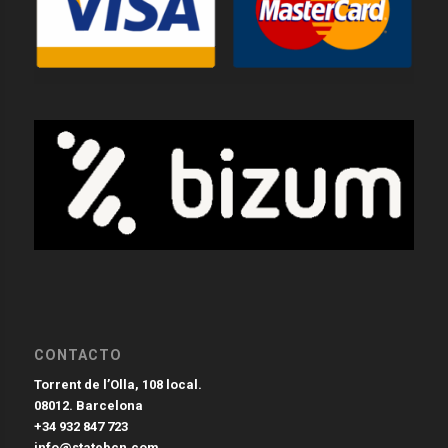
CONTACTO
Torrent de l’Olla, 108 local.
08012. Barcelona
+34 932 847 723
info@statebcn.com