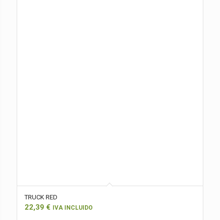
TRUCK RED
22,39
€
IVA INCLUIDO