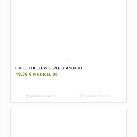
FORGED HOLLOW SILVER STANDARD
49,39
€
IVA INCLUIDO
Añadir al carrito
Mostrar detalles