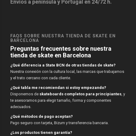
Envíos a península y Portugal en 24/72 h.
FAQS SOBRE NUESTRA TIENDA DE SKATE EN
BARCELONA
Preguntas frecuentes sobre nuestra
tienda de skate en Barcelona
¿Qué diferencia a State BCN de otras tiendas de skate?
Nuestra conexión con la cultura local, las marcas que trabajamos
y el trato cercano con cada cliente.
¿Qué tabla me recomiendan si estoy empezando?
Disponemos de
skateboards completos para principiantes
, y
te asesoramos para elegir tamaño, forma y componentes
adecuados.
¿Qué métodos de pago aceptan?
Pago seguro con tarjeta, Bizum y transferencia bancaria.
¿Los productos tienen garantía?