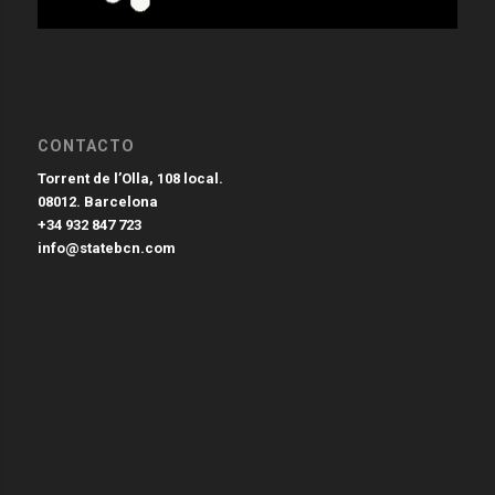
CONTACTO
Torrent de l’Olla, 108 local.
08012. Barcelona
+34 932 847 723
info@statebcn.com