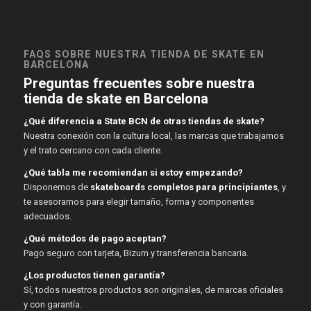
FAQS SOBRE NUESTRA TIENDA DE SKATE EN
BARCELONA
Preguntas frecuentes sobre nuestra
tienda de skate en Barcelona
¿Qué diferencia a State BCN de otras tiendas de skate?
Nuestra conexión con la cultura local, las marcas que trabajamos
y el trato cercano con cada cliente.
¿Qué tabla me recomiendan si estoy empezando?
Disponemos de
skateboards completos para principiantes
, y
te asesoramos para elegir tamaño, forma y componentes
adecuados.
¿Qué métodos de pago aceptan?
Pago seguro con tarjeta, Bizum y transferencia bancaria.
¿Los productos tienen garantía?
Sí, todos nuestros productos son originales, de marcas oficiales
y con garantía.