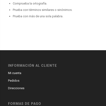
Comprueba la ortografía.
Prueba con términos similares o sinónimos.
Prueba con más de una sola palabra.
INFORMACIÓN AL CLIENTE
Mi cuenta
Pedidos
Direcciones
FORMAS DE PAGO