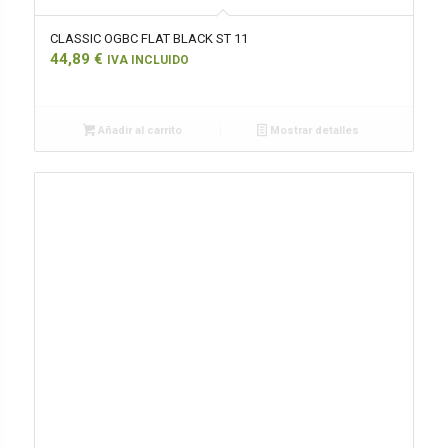
CLASSIC OGBC FLAT BLACK ST 11
44,89
€
IVA INCLUIDO
Añadir al carrito
Mostrar detalles