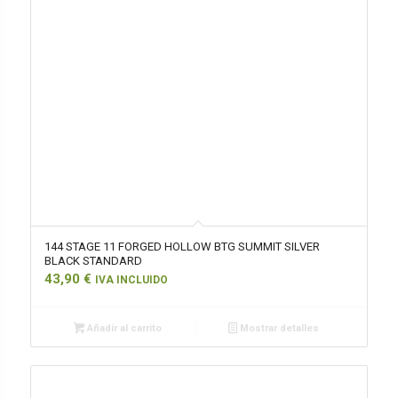
144 STAGE 11 FORGED HOLLOW BTG SUMMIT SILVER
BLACK STANDARD
43,90
€
IVA INCLUIDO
Añadir al carrito
Mostrar detalles