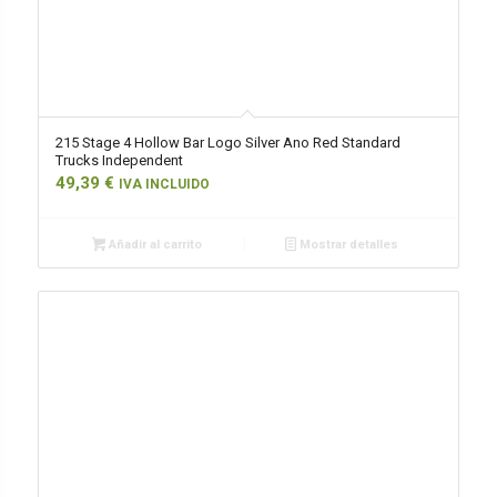
215 Stage 4 Hollow Bar Logo Silver Ano Red Standard
Trucks Independent
49,39
€
IVA INCLUIDO
Añadir al carrito
Mostrar detalles