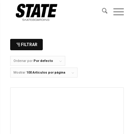
FILTRAR
Ordenar por
Por defecto
Mostrar
100 Artículos por página