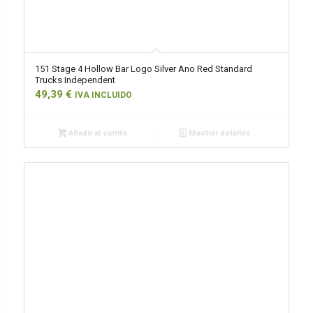
151 Stage 4 Hollow Bar Logo Silver Ano Red Standard
Trucks Independent
49,39
€
IVA INCLUIDO
Añadir al carrito
Mostrar detalles