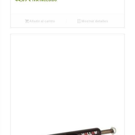
Añadir al carrito
Mostrar detalles