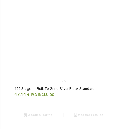
159 Stage 11 Built To Grind Silver Black Standard
47,14
€
IVA INCLUIDO
Añadir al carrito
Mostrar detalles