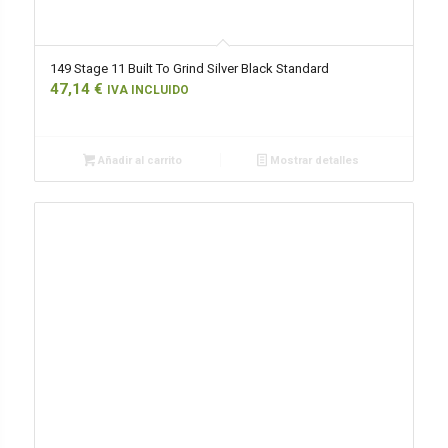
149 Stage 11 Built To Grind Silver Black Standard
47,14
€
IVA INCLUIDO
Añadir al carrito
Mostrar detalles