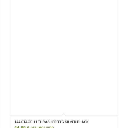
144 STAGE 11 THRASHER TTG SILVER BLACK
44,89
€
IVA INCLUIDO