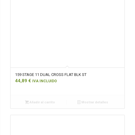
159 STAGE 11 DUAL CROSS FLAT BLK ST
44,89
€
IVA INCLUIDO
Añadir al carrito
Mostrar detalles