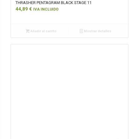
THRASHER PENTAGRAM BLACK STAGE 11
44,89
€
IVA INCLUIDO
Añadir al carrito
Mostrar detalles