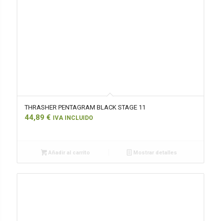
THRASHER PENTAGRAM BLACK STAGE 11
44,89
€
IVA INCLUIDO
Añadir al carrito
Mostrar detalles