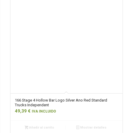
166 Stage 4 Hollow Bar Logo Silver Ano Red Standard
Trucks Independent
49,39
€
IVA INCLUIDO
Añadir al carrito
Mostrar detalles