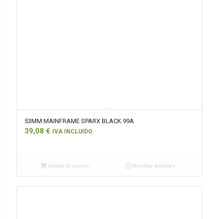
53MM MAINFRAME SPARX BLACK 99A
39,08
€
IVA INCLUIDO
Añadir al carrito
Mostrar detalles