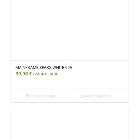
MAINFRAME SPARX WHITE 99A
39,08
€
IVA INCLUIDO
Añadir al carrito
Mostrar detalles