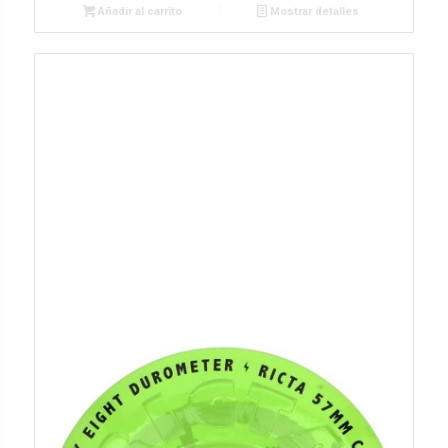
Añadir al carrito
Mostrar detalles