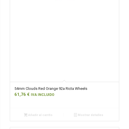
54mm Clouds Red Orange 92a Ricta Wheels
61,76
€
IVA INCLUIDO
Añadir al carrito
Mostrar detalles