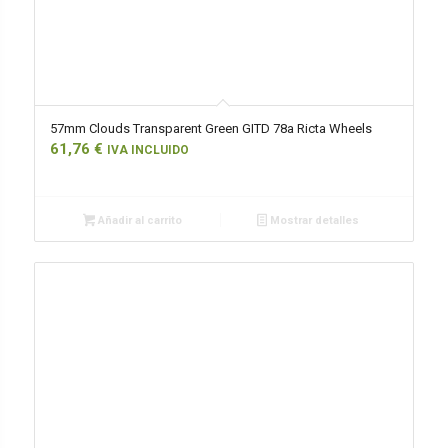
57mm Clouds Transparent Green GITD 78a Ricta Wheels
61,76
€
IVA INCLUIDO
Añadir al carrito
Mostrar detalles