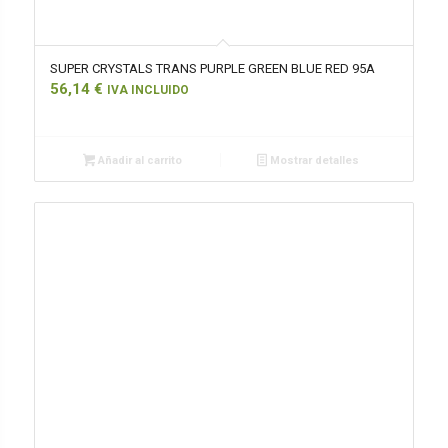
SUPER CRYSTALS TRANS PURPLE GREEN BLUE RED 95A
56,14
€
IVA INCLUIDO
Añadir al carrito
Mostrar detalles