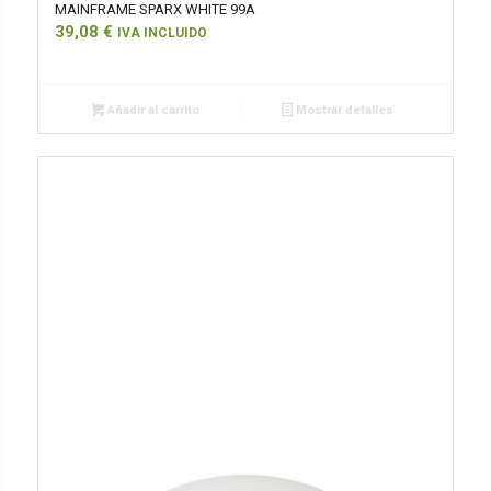
MAINFRAME SPARX WHITE 99A
39,08
€
IVA INCLUIDO
Añadir al carrito
Mostrar detalles