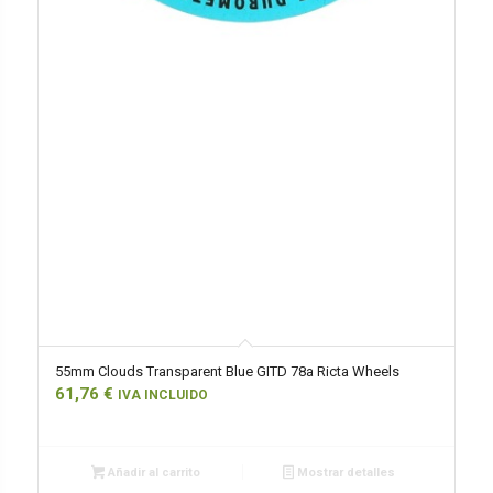
55mm Clouds Transparent Blue GITD 78a Ricta Wheels
61,76
€
IVA INCLUIDO
Añadir al carrito
Mostrar detalles