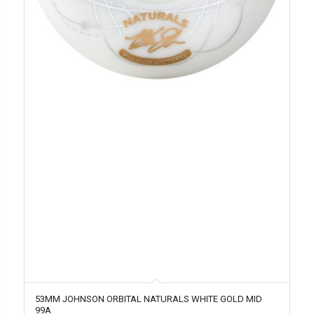
53MM JOHNSON ORBITAL NATURALS WHITE GOLD MID
99A