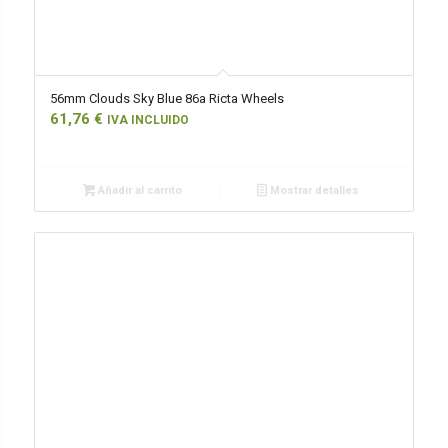
56mm Clouds Sky Blue 86a Ricta Wheels
61,76
€
IVA INCLUIDO
Añadir al carrito
Mostrar detalles