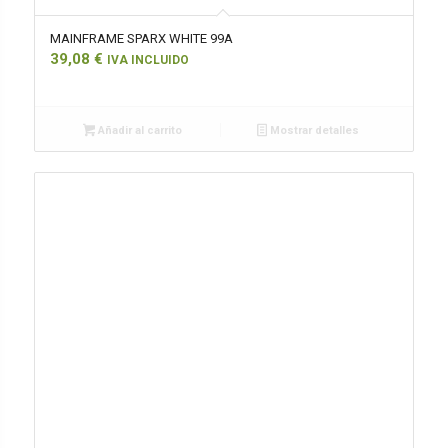
MAINFRAME SPARX WHITE 99A
39,08
€
IVA INCLUIDO
Añadir al carrito
Mostrar detalles