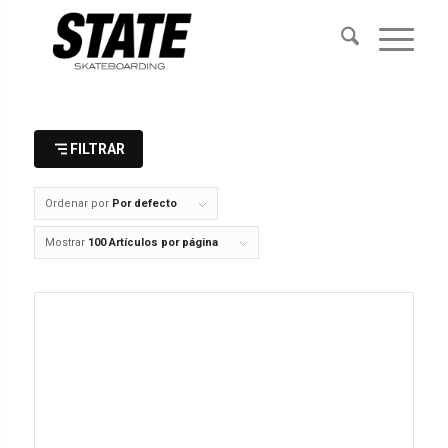
FILTRAR
Ordenar por
Por defecto
Mostrar
100 Artículos por página