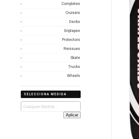
Completes
Cruisers
Decks
Griptapes
Protectors
Reissues
Skate
Trucks
Wheels
SELECCIONA MEDIDA
Aplicar