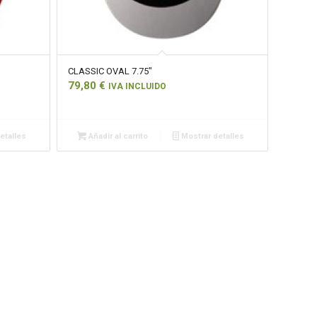
CLASSIC OVAL 7.75″
79,80
€
IVA INCLUIDO
etalles
Añadir al carrito
Mostrar detalles