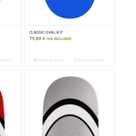
CLASSIC OVAL 8.5″
79,80
€
IVA INCLUIDO
etalles
Añadir al carrito
Mostrar detalles