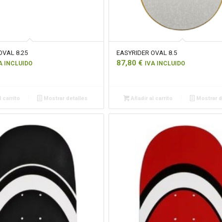
OVAL 8.25
EASYRIDER OVAL 8.5
87,80
€
A INCLUIDO
IVA INCLUIDO
 carrito
Mostrar detalles
Añadir al carrito
Mostrar d