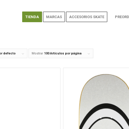
TIENDA
MARCAS
ACCESORIOS SKATE
PREORD
or defecto
Mostrar
100 Artículos por página