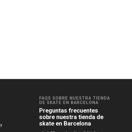
FAQS SOBRE NUESTRA TIENDA
DE SKATE EN BARCELONA
Preguntas frecuentes
sobre nuestra tienda de
skate en Barcelona
 y