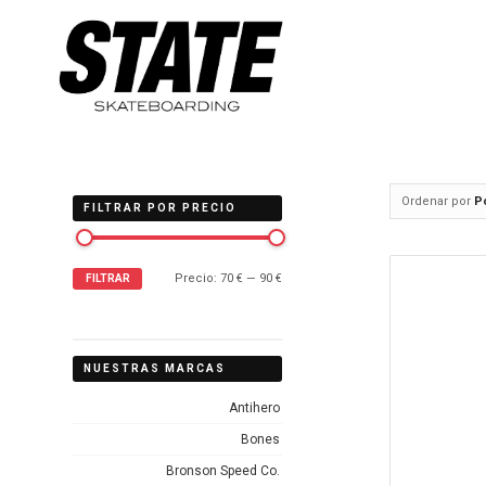
Ordenar por
P
FILTRAR POR PRECIO
Precio:
70 €
—
90 €
FILTRAR
NUESTRAS MARCAS
Antihero
Bones
Bronson Speed Co.